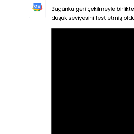
Bugünkü geri çekilmeyle birlikt
düşük seviyesini test etmiş oldu