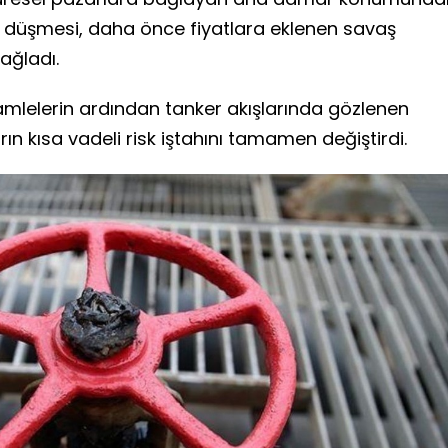
düşmesi, daha önce fiyatlara eklenen savaş
ağladı.
amlelerin ardından tanker akışlarında gözlenen
n kısa vadeli risk iştahını tamamen değiştirdi.