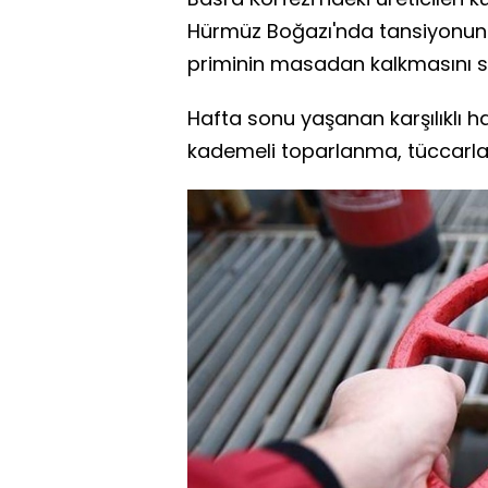
Hürmüz Boğazı'nda tansiyonun 
priminin masadan kalkmasını s
Hafta sonu yaşanan karşılıklı h
kademeli toparlanma, tüccarları