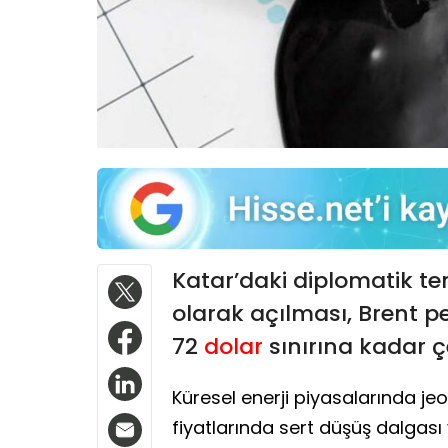
Katar’daki diplomatik t
olarak açılması, Brent pet
72
dolar
sınırına kadar çe
Küresel enerji piyasalarında jeop
fiyatlarında sert düşüş dalgası