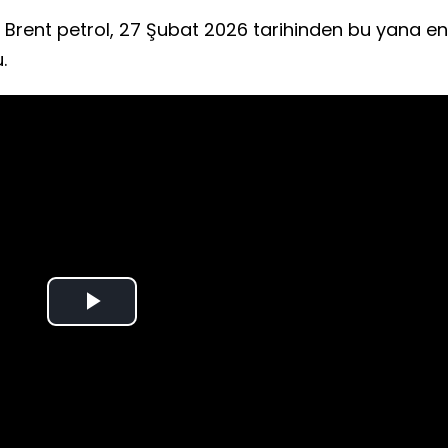
e Brent petrol, 27 Şubat 2026 tarihinden bu yana en
.
Play
Video