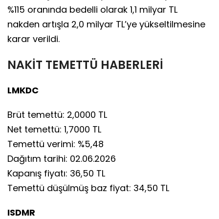
%115 oranında bedelli olarak 1,1 milyar TL
nakden artışla 2,0 milyar TL’ye yükseltilmesine
karar verildi.
NAKİT TEMETTÜ HABERLERİ
LMKDC
Brüt temettü: 2,0000 TL
Net temettü: 1,7000 TL
Temettü verimi: %5,48
Dağıtım tarihi: 02.06.2026
Kapanış fiyatı: 36,50 TL
Temettü düşülmüş baz fiyat: 34,50 TL
ISDMR