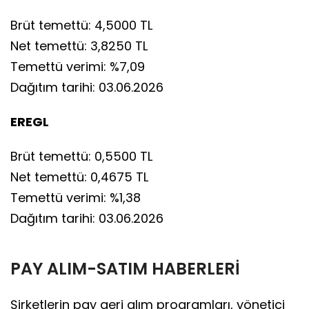
Brüt temettü: 4,5000 TL
Net temettü: 3,8250 TL
Temettü verimi: %7,09
Dağıtım tarihi: 03.06.2026
EREGL
Brüt temettü: 0,5500 TL
Net temettü: 0,4675 TL
Temettü verimi: %1,38
Dağıtım tarihi: 03.06.2026
PAY ALIM-SATIM HABERLERİ
Şirketlerin pay geri alım programları, yönetici