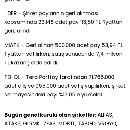
LIDER – Şirket paylarının geri alınması
kapsamında 23.148 adet pay 113,50 TL fiyattan
geri, alındı.
MIATK – Geri alınan 500.000 adet pay 53,94 TL
fiyattan satılırken, satış sonucunda 7,4 milyon
TL kazanç elde edildi.
TEHOL – Tera Portföy tarafından 71.765.000
adet alış ve 955.000 adet satış yapılırken, şirket
sermayesindeki payı %17,05’e yükseldi.
Bugün genel kurulu olan şirketler:
ALFAS,
ATAKP, GLRMK, IZFAS, MOBTL, TABGD, VRGYO,