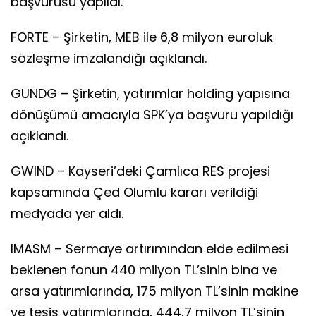
başvurusu yapıldı.
FORTE – Şirketin, MEB ile 6,8 milyon euroluk
sözleşme imzalandığı açıklandı.
GUNDG – Şirketin, yatırımlar holding yapısına
dönüşümü amacıyla SPK’ya başvuru yapıldığı
açıklandı.
GWIND – Kayseri’deki Çamlıca RES projesi
kapsamında Çed Olumlu kararı verildiği
medyada yer aldı.
IMASM – Sermaye artırımından elde edilmesi
beklenen fonun 440 milyon TL’sinin bina ve
arsa yatırımlarında, 175 milyon TL’sinin makine
ve tesis yatırımlarında, 444,7 milyon TL’sinin