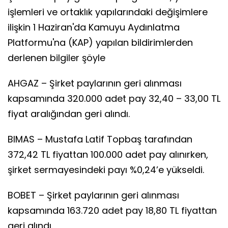
işlemleri ve ortaklık yapılarındaki değişimlere
ilişkin 1 Haziran'da Kamuyu Aydınlatma
Platformu'na (KAP) yapılan bildirimlerden
derlenen bilgiler şöyle
AHGAZ – Şirket paylarının geri alınması
kapsamında 320.000 adet pay 32,40 – 33,00 TL
fiyat aralığından geri alındı.
BIMAS – Mustafa Latif Topbaş tarafından
372,42 TL fiyattan 100.000 adet pay alınırken,
şirket sermayesindeki payı %0,24’e yükseldi.
BOBET – Şirket paylarının geri alınması
kapsamında 163.720 adet pay 18,80 TL fiyattan
geri alındı.