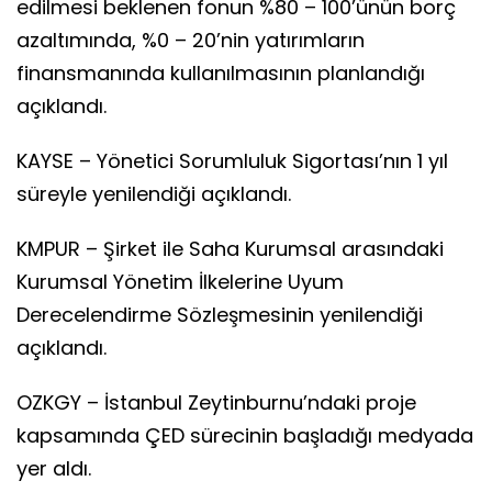
edilmesi beklenen fonun %80 – 100’ünün borç
azaltımında, %0 – 20’nin yatırımların
finansmanında kullanılmasının planlandığı
açıklandı.
KAYSE – Yönetici Sorumluluk Sigortası’nın 1 yıl
süreyle yenilendiği açıklandı.
KMPUR – Şirket ile Saha Kurumsal arasındaki
Kurumsal Yönetim İlkelerine Uyum
Derecelendirme Sözleşmesinin yenilendiği
açıklandı.
OZKGY – İstanbul Zeytinburnu’ndaki proje
kapsamında ÇED sürecinin başladığı medyada
yer aldı.