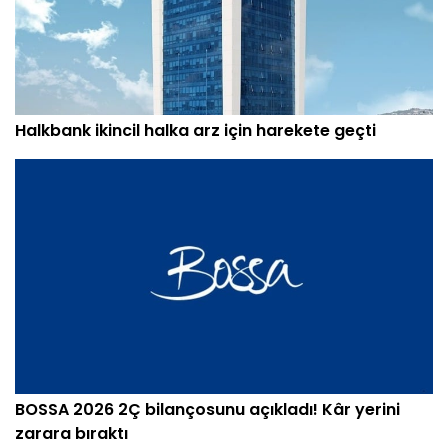
Halkbank ikincil halka arz için harekete geçti
BOSSA 2026 2Ç bilançosunu açıkladı! Kâr yerini
zarara bıraktı