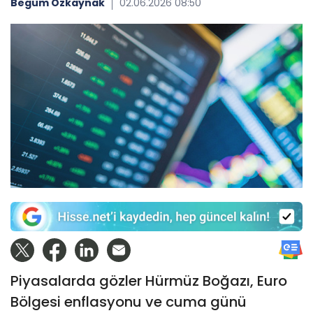
Begüm Özkaynak
02.06.2026 08:50
Piyasalarda gözler Hürmüz Boğazı, Euro
Bölgesi enflasyonu ve cuma günü