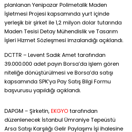
planlanan Yenipazar Polimetalik Maden
İşletmesi Projesi kapsamında yurt içinde
yerleşik bir şirket ile 1,2 milyon dolar tutarında
Maden Tesisi Detay Mühendislik ve Tasarım
İşleri Hizmet Sözleşmesi imzalandığı açıklandı.
DCTTR – Levent Sadık Amet tarafından
39.000.000 adet payın Borsa’da işlem gören
niteliğe dönüştürülmesi ve Borsa’da satışı
kapsamında SPK’ya Pay Satış Bilgi Formu
başvurusu yapıldığı açıklandı.
DAPGM – Şirketin,
EKGYO
tarafından
düzenlenecek İstanbul Ümraniye Tepeüstü
Arsa Satışı Karşılığı Gelir Paylaşımı İşi ihalesine