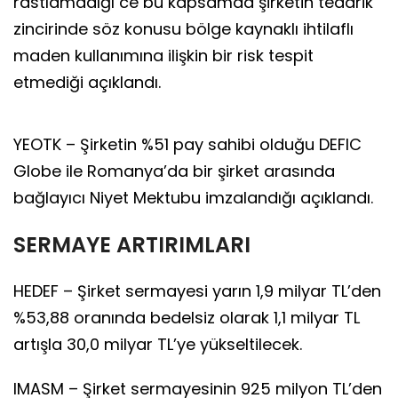
rastlamadığı ce bu kapsamda şirketin tedarik
zincirinde söz konusu bölge kaynaklı ihtilaflı
maden kullanımına ilişkin bir risk tespit
etmediği açıklandı.
YEOTK – Şirketin %51 pay sahibi olduğu DEFIC
Globe ile Romanya’da bir şirket arasında
bağlayıcı Niyet Mektubu imzalandığı açıklandı.
SERMAYE ARTIRIMLARI
HEDEF – Şirket sermayesi yarın 1,9 milyar TL’den
%53,88 oranında bedelsiz olarak 1,1 milyar TL
artışla 30,0 milyar TL’ye yükseltilecek.
IMASM – Şirket sermayesinin 925 milyon TL’den