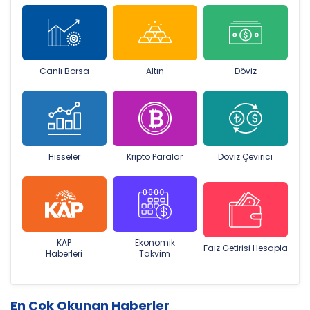
Canlı Borsa
Altın
Döviz
Hisseler
Kripto Paralar
Döviz Çevirici
KAP
Ekonomik
Faiz Getirisi Hesapla
Haberleri
Takvim
En Çok Okunan Haberler