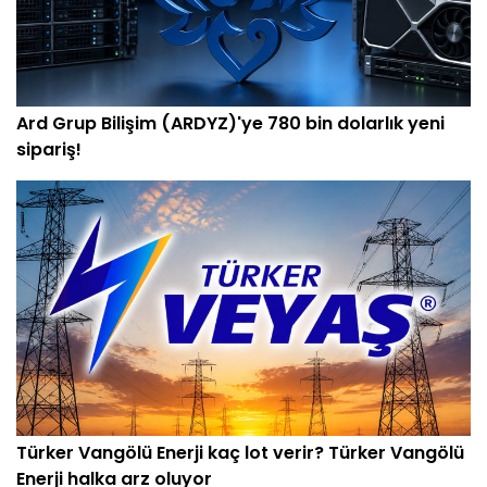
Ard Grup Bilişim (ARDYZ)'ye 780 bin dolarlık yeni
sipariş!
Türker Vangölü Enerji kaç lot verir? Türker Vangölü
Enerji halka arz oluyor