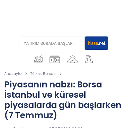
Anasayfa
Türkiye Borsası
Piyasanın nabzı: Borsa
İstanbul ve küresel
piyasalarda gün başlarken
(7 Temmuz)