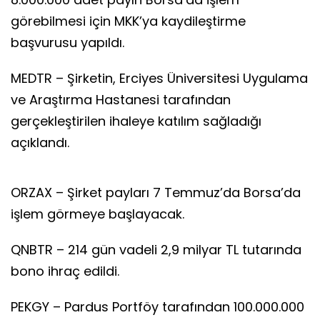
görebilmesi için MKK’ya kaydileştirme
başvurusu yapıldı.
MEDTR – Şirketin, Erciyes Üniversitesi Uygulama
ve Araştırma Hastanesi tarafından
gerçekleştirilen ihaleye katılım sağladığı
açıklandı.
ORZAX – Şirket payları 7 Temmuz’da Borsa’da
işlem görmeye başlayacak.
QNBTR – 214 gün vadeli 2,9 milyar TL tutarında
bono ihraç edildi.
PEKGY – Pardus Portföy tarafından 100.000.000