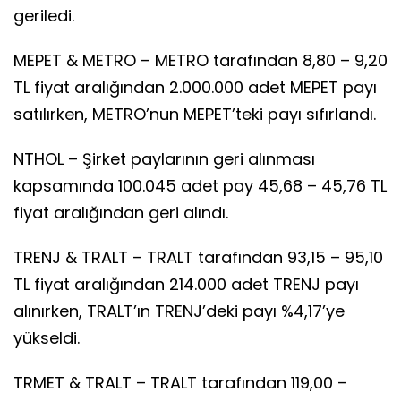
geriledi.
MEPET & METRO – METRO tarafından 8,80 – 9,20
TL fiyat aralığından 2.000.000 adet MEPET payı
satılırken, METRO’nun MEPET’teki payı sıfırlandı.
NTHOL – Şirket paylarının geri alınması
kapsamında 100.045 adet pay 45,68 – 45,76 TL
fiyat aralığından geri alındı.
TRENJ & TRALT – TRALT tarafından 93,15 – 95,10
TL fiyat aralığından 214.000 adet TRENJ payı
alınırken, TRALT’ın TRENJ’deki payı %4,17’ye
yükseldi.
TRMET & TRALT – TRALT tarafından 119,00 –