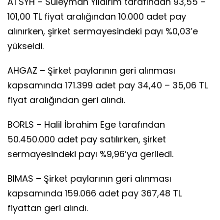
ATSYH – Süleyman Yıldırım tarafından 93,55 –
101,00 TL fiyat aralığından 10.000 adet pay
alınırken, şirket sermayesindeki payı %0,03’e
yükseldi.
AHGAZ – Şirket paylarının geri alınması
kapsamında 171.399 adet pay 34,40 – 35,06 TL
fiyat aralığından geri alındı.
BORLS – Halil İbrahim Ege tarafından
50.450.000 adet pay satılırken, şirket
sermayesindeki payı %9,96’ya geriledi.
BIMAS – Şirket paylarının geri alınması
kapsamında 159.066 adet pay 367,48 TL
fiyattan geri alındı.