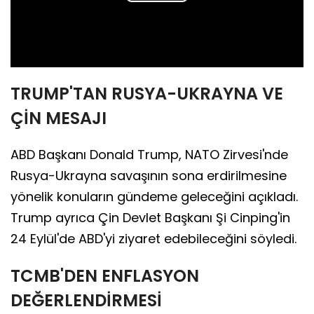
Play
Video
TRUMP'TAN RUSYA-UKRAYNA VE
ÇİN MESAJI
ABD Başkanı Donald Trump, NATO Zirvesi'nde
Rusya-Ukrayna savaşının sona erdirilmesine
yönelik konuların gündeme geleceğini açıkladı.
Trump ayrıca Çin Devlet Başkanı Şi Cinping'in
24 Eylül'de ABD'yi ziyaret edebileceğini söyledi.
TCMB'DEN ENFLASYON
DEĞERLENDİRMESİ