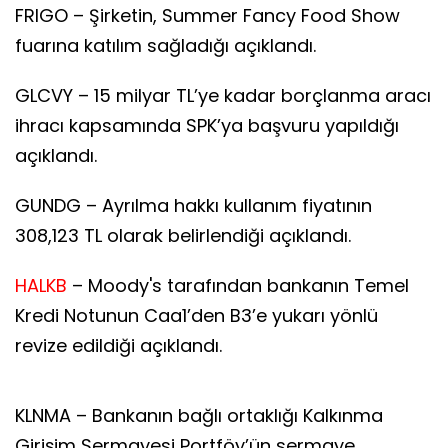
FRIGO – Şirketin, Summer Fancy Food Show
fuarına katılım sağladığı açıklandı.
GLCVY – 15 milyar TL’ye kadar borçlanma aracı
ihracı kapsamında SPK’ya başvuru yapıldığı
açıklandı.
GUNDG – Ayrılma hakkı kullanım fiyatının
308,123 TL olarak belirlendiği açıklandı.
HALKB
– Moody's tarafından bankanın Temel
Kredi Notunun Caa1’den B3’e yukarı yönlü
revize edildiği açıklandı.
KLNMA – Bankanın bağlı ortaklığı Kalkınma
Girişim Sermayesi Portföy’ün sermaye