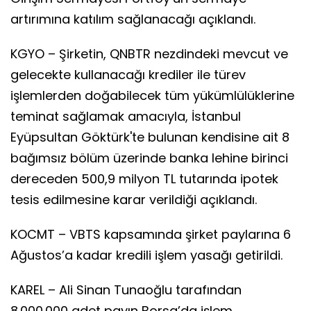
artırımına katılım sağlanacağı açıklandı.
KGYO – Şirketin, QNBTR nezdindeki mevcut ve
gelecekte kullanacağı krediler ile türev
işlemlerden doğabilecek tüm yükümlülüklerine
teminat sağlamak amacıyla, İstanbul
Eyüpsultan Göktürk'te bulunan kendisine ait 8
bağımsız bölüm üzerinde banka lehine birinci
dereceden 500,9 milyon TL tutarında ipotek
tesis edilmesine karar verildiği açıklandı.
KOCMT – VBTS kapsamında şirket paylarına 6
Ağustos’a kadar kredili işlem yasağı getirildi.
KAREL – Ali Sinan Tunaoğlu tarafından
8.000.000 adet payın Borsa’da işlem