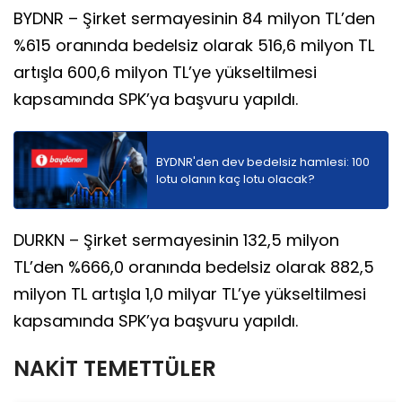
BYDNR – Şirket sermayesinin 84 milyon TL’den
%615 oranında bedelsiz olarak 516,6 milyon TL
artışla 600,6 milyon TL’ye yükseltilmesi
kapsamında SPK’ya başvuru yapıldı.
BYDNR'den dev bedelsiz hamlesi: 100
lotu olanın kaç lotu olacak?
DURKN – Şirket sermayesinin 132,5 milyon
TL’den %666,0 oranında bedelsiz olarak 882,5
milyon TL artışla 1,0 milyar TL’ye yükseltilmesi
kapsamında SPK’ya başvuru yapıldı.
NAKİT TEMETTÜLER