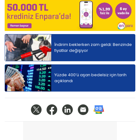
İndirim beklerken zam geldi: Benzinde
fiyatlar değişiyor
Yüzde 400’ü aşan bedelsiz için tarih
açıklandı