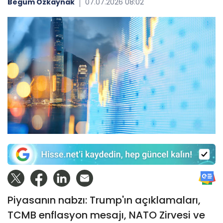
Begüm Özkaynak
07.07.2026 08:02
Piyasanın nabzı: Trump'ın açıklamaları,
TCMB enflasyon mesajı, NATO Zirvesi ve