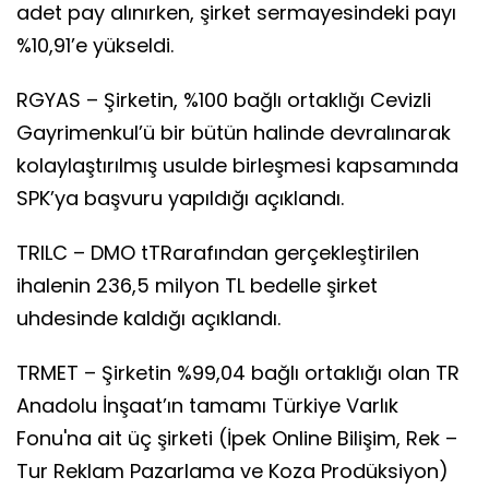
adet pay alınırken, şirket sermayesindeki payı
%10,91’e yükseldi.
RGYAS – Şirketin, %100 bağlı ortaklığı Cevizli
Gayrimenkul’ü bir bütün halinde devralınarak
kolaylaştırılmış usulde birleşmesi kapsamında
SPK’ya başvuru yapıldığı açıklandı.
TRILC – DMO tTRarafından gerçekleştirilen
ihalenin 236,5 milyon TL bedelle şirket
uhdesinde kaldığı açıklandı.
TRMET – Şirketin %99,04 bağlı ortaklığı olan TR
Anadolu İnşaat’ın tamamı Türkiye Varlık
Fonu'na ait üç şirketi (İpek Online Bilişim, Rek –
Tur Reklam Pazarlama ve Koza Prodüksiyon)