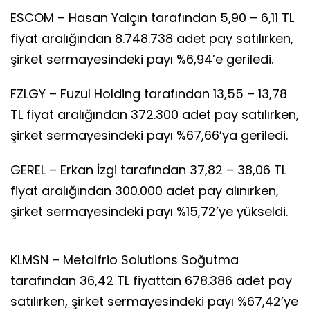
ESCOM – Hasan Yalçın tarafından 5,90 – 6,11 TL
fiyat aralığından 8.748.738 adet pay satılırken,
şirket sermayesindeki payı %6,94’e geriledi.
FZLGY – Fuzul Holding tarafından 13,55 – 13,78
TL fiyat aralığından 372.300 adet pay satılırken,
şirket sermayesindeki payı %67,66’ya geriledi.
GEREL – Erkan İzgi tarafından 37,82 – 38,06 TL
fiyat aralığından 300.000 adet pay alınırken,
şirket sermayesindeki payı %15,72’ye yükseldi.
KLMSN – Metalfrio Solutions Soğutma
tarafından 36,42 TL fiyattan 678.386 adet pay
satılırken, şirket sermayesindeki payı %67,42’ye