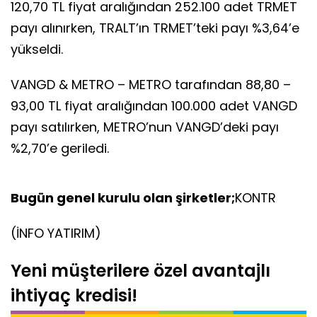
120,70 TL fiyat aralığından 252.100 adet TRMET
payı alınırken, TRALT’ın TRMET’teki payı %3,64’e
yükseldi.
VANGD & METRO – METRO tarafından 88,80 –
93,00 TL fiyat aralığından 100.000 adet VANGD
payı satılırken, METRO’nun VANGD’deki payı
%2,70’e geriledi.
Bugün genel kurulu olan şirketler;
KONTR
(İNFO YATIRIM)
Yeni müşterilere özel avantajlı
ihtiyaç kredisi!