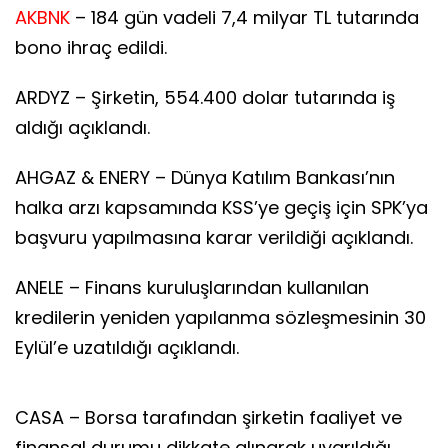
AKBNK
– 184 gün vadeli 7,4 milyar TL tutarında
bono ihraç edildi.
ARDYZ – Şirketin, 554.400 dolar tutarında iş
aldığı açıklandı.
AHGAZ & ENERY – Dünya Katılım Bankası’nın
halka arzı kapsamında KSS’ye geçiş için SPK’ya
başvuru yapılmasına karar verildiği açıklandı.
ANELE – Finans kuruluşlarından kullanılan
kredilerin yeniden yapılanma sözleşmesinin 30
Eylül’e uzatıldığı açıklandı.
CASA – Borsa tarafından şirketin faaliyet ve
finansal durumu dikkate alınarak uyarıldığı