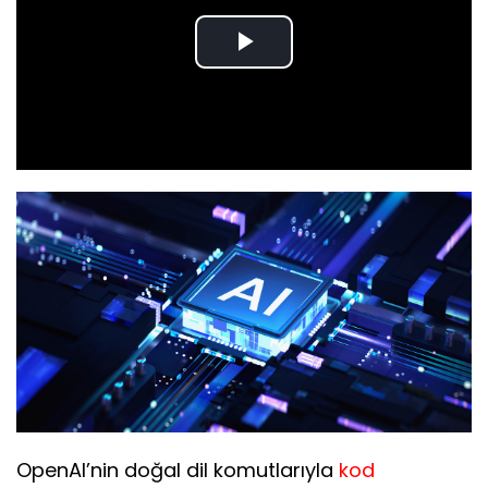
Play
Video
OpenAI’nin doğal dil komutlarıyla
kod