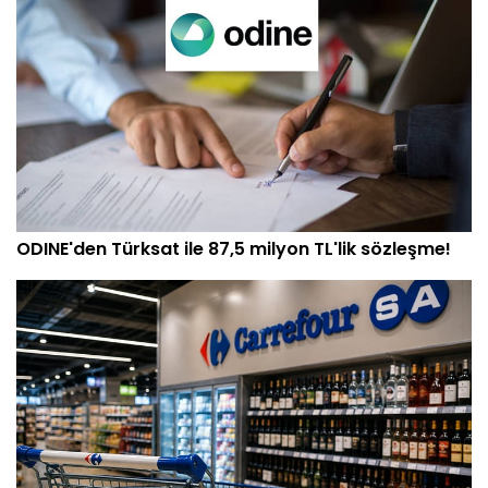
ODINE'den Türksat ile 87,5 milyon TL'lik sözleşme!