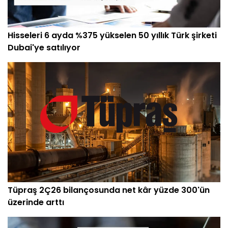
Hisseleri 6 ayda %375 yükselen 50 yıllık Türk şirketi
Dubai'ye satılıyor
Tüpraş 2Ç26 bilançosunda net kâr yüzde 300'ün
üzerinde arttı