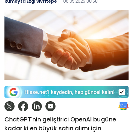
Rümeysa Ezgi Sivritepe
06.05.2025 08:58
ChatGPT'nin geliştirici OpenAI bugüne
kadar ki en büyük satın alımı için