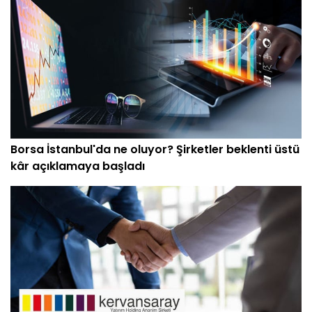
Borsa İstanbul'da ne oluyor? Şirketler beklenti üstü
kâr açıklamaya başladı