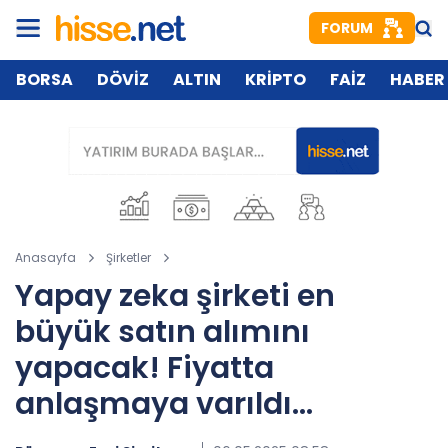
FORUM
BORSA
DÖVİZ
ALTIN
KRİPTO
FAİZ
HABER
Anasayfa
Şirketler
Yapay zeka şirketi en
büyük satın alımını
yapacak! Fiyatta
anlaşmaya varıldı...