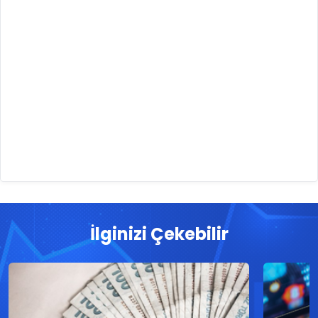
İlginizi Çekebilir