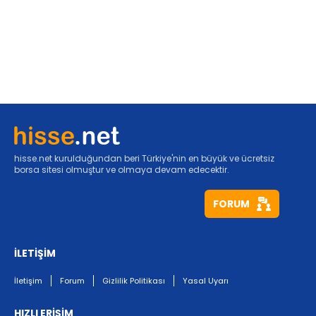
hisse.net kurulduğundan beri Türkiye'nin en büyük ve ücretsiz
borsa sitesi olmuştur ve olmaya devam edecektir.
FORUM
İLETİŞİM
İletişim
Forum
Gizlilik Politikası
Yasal Uyarı
HIZLI ERİŞİM