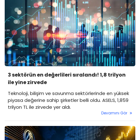
3 sektörün en değerlileri sıralandı! 1,8 trilyon
ile yine zirvede
Teknoloji, bilişim ve savunma sektörlerinde en yüksek
piyasa değerine sahip şirketler belli oldu. ASELS, 1,859
trilyon TL ile zirvede yer aldı.
Devamını Gör