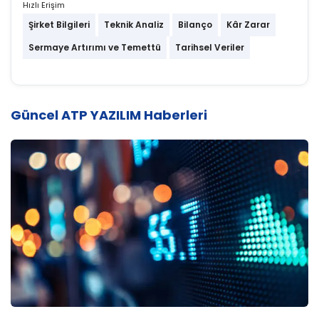
Hızlı Erişim
Şirket Bilgileri
Teknik Analiz
Bilanço
Kâr Zarar
Sermaye Artırımı ve Temettü
Tarihsel Veriler
Güncel ATP YAZILIM Haberleri