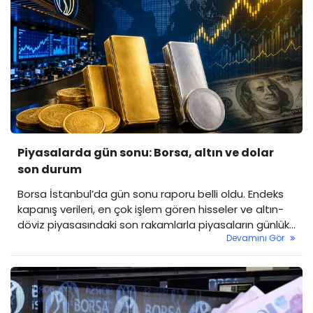
Piyasalarda gün sonu: Borsa, altın ve dolar
son durum
Borsa İstanbul’da gün sonu raporu belli oldu. Endeks
kapanış verileri, en çok işlem gören hisseler ve altın-
döviz piyasasındaki son rakamlarla piyasaların günlük
Devamını Gör
özetini sizler için derledik.