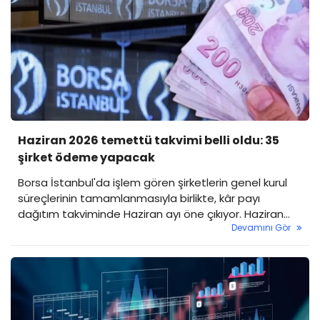
Haziran 2026 temettü takvimi belli oldu: 35
şirket ödeme yapacak
Borsa İstanbul'da işlem gören şirketlerin genel kurul
süreçlerinin tamamlanmasıyla birlikte, kâr payı
dağıtım takviminde Haziran ayı öne çıkıyor. Haziran
Devamını Gör
aynın temettü listesi belli oldu.