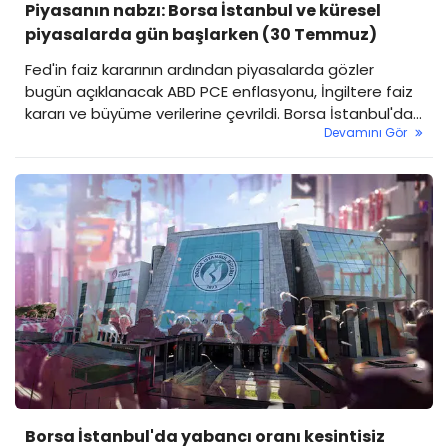
Piyasanın nabzı: Borsa İstanbul ve küresel
piyasalarda gün başlarken (30 Temmuz)
Fed'in faiz kararının ardından piyasalarda gözler
bugün açıklanacak ABD PCE enflasyonu, İngiltere faiz
kararı ve büyüme verilerine çevrildi. Borsa İstanbul'da
Devamını Gör
yatay açılış bekleniyor.
Borsa İstanbul'da yabancı oranı kesintisiz