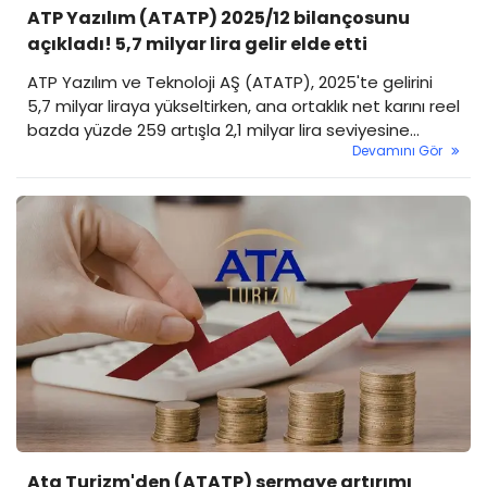
ATP Yazılım (ATATP) 2025/12 bilançosunu
açıkladı! 5,7 milyar lira gelir elde etti
ATP Yazılım ve Teknoloji AŞ (ATATP), 2025'te gelirini
5,7 milyar liraya yükseltirken, ana ortaklık net karını reel
bazda yüzde 259 artışla 2,1 milyar lira seviyesine
Devamını Gör
taşıdı.
Ata Turizm'den (ATATP) sermaye artırımı