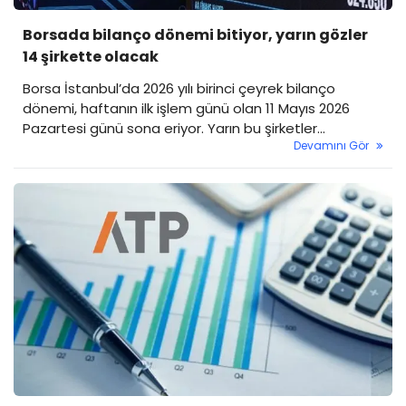
Borsada bilanço dönemi bitiyor, yarın gözler
14 şirkette olacak
Borsa İstanbul’da 2026 yılı birinci çeyrek bilanço
dönemi, haftanın ilk işlem günü olan 11 Mayıs 2026
Pazartesi günü sona eriyor. Yarın bu şirketler
Devamını Gör
bilançolarını açıklayacak.