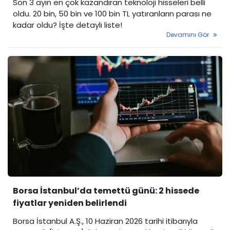
Son 3 ayın en çok kazandıran teknoloji hisseleri belli
oldu. 20 bin, 50 bin ve 100 bin TL yatıranların parası ne
kadar oldu? İşte detaylı liste!
Devamını Gör
Borsa İstanbul’da temettü günü: 2 hissede
fiyatlar yeniden belirlendi
Borsa İstanbul A.Ş., 10 Haziran 2026 tarihi itibarıyla