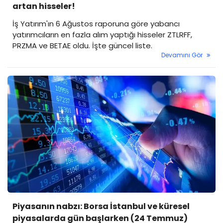
artan hisseler!
İş Yatırım'ın 6 Ağustos raporuna göre yabancı
yatırımcıların en fazla alım yaptığı hisseler ZTLRFF,
PRZMA ve BETAE oldu. İşte güncel liste.
Devamını Gör
Piyasanın nabzı: Borsa İstanbul ve küresel
piyasalarda gün başlarken (24 Temmuz)