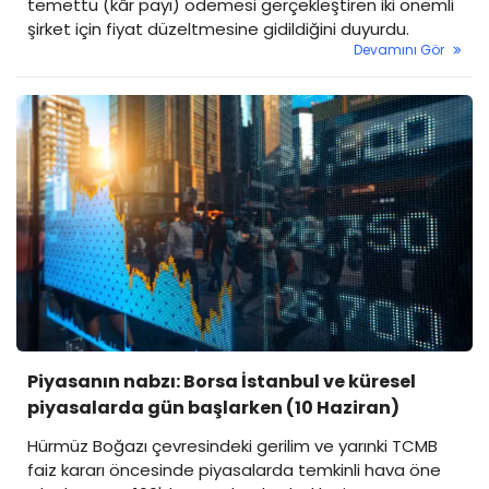
temettü (kâr payı) ödemesi gerçekleştiren iki önemli
şirket için fiyat düzeltmesine gidildiğini duyurdu.
Devamını Gör
Piyasanın nabzı: Borsa İstanbul ve küresel
piyasalarda gün başlarken (10 Haziran)
Hürmüz Boğazı çevresindeki gerilim ve yarınki TCMB
faiz kararı öncesinde piyasalarda temkinli hava öne