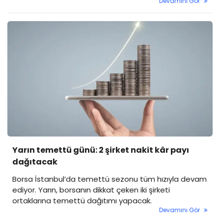
Devamını Gör
Yarın temettü günü: 2 şirket nakit kâr payı
dağıtacak
Borsa İstanbul’da temettü sezonu tüm hızıyla devam
ediyor. Yarın, borsanın dikkat çeken iki şirketi
ortaklarına temettü dağıtımı yapacak.
Devamını Gör