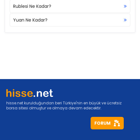
Rublesi Ne Kadar?
Yuan Ne Kadar?
hisse.net kurulduğundan beri Türkiye'nin en büyük ve ücretsiz
borsa sitesi olmuştur ve olmaya devam edecektir.
FORUM