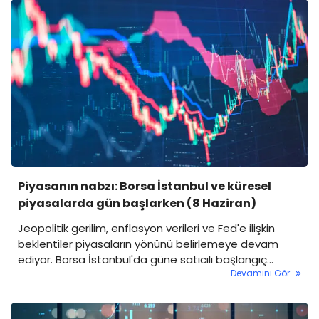
Piyasanın nabzı: Borsa İstanbul ve küresel
piyasalarda gün başlarken (8 Haziran)
Jeopolitik gerilim, enflasyon verileri ve Fed'e ilişkin
beklentiler piyasaların yönünü belirlemeye devam
ediyor. Borsa İstanbul'da güne satıcılı başlangıç
Devamını Gör
bekleniyor.