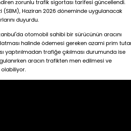
diren zorunlu trafik sigortası tarifesi güncellendi.
ezi (SBM), Haziran 2026 döneminde uygulanacak
rlarını duyurdu.
stanbul'da otomobil sahibi bir sürücünün aracını
atması halinde ödemesi gereken azami prim tutar
tası yaptırılmadan trafiğe çıkılması durumunda ise
gulanırken aracın trafikten men edilmesi ve
labiliyor.