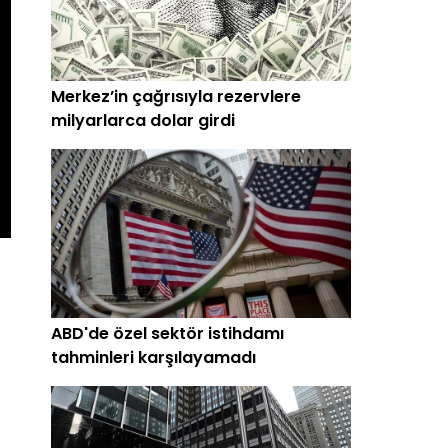
Merkez’in çağrısıyla rezervlere
milyarlarca dolar girdi
ABD'de özel sektör istihdamı
tahminleri karşılayamadı