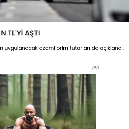
N TL'Yİ AŞTI
çin uygulanacak azami prim tutarları da açıklandı.