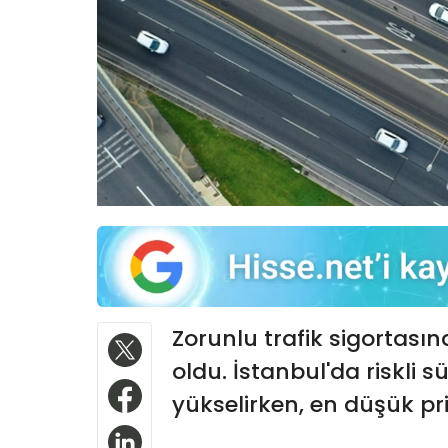
Zorunlu trafik sigortasınd
oldu. İstanbul'da riskli s
yükselirken, en düşük pr