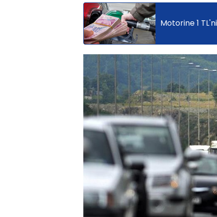
Motorine 1 TL'n