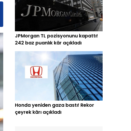
JPMorgan TL pozisyonunu kapattı!
242 baz puanlık kâr açıkladı
Honda yeniden gaza bastı! Rekor
çeyrek kârı açıkladı