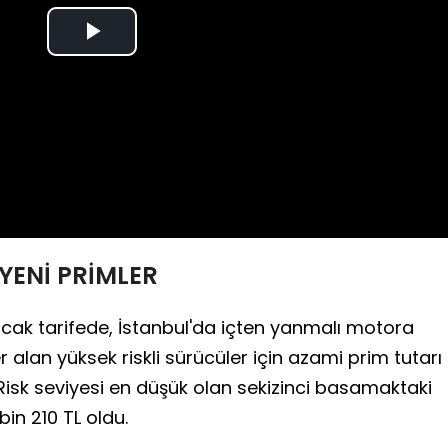
Play
Video
YENİ PRİMLER
lacak tarifede, İstanbul'da içten yanmalı motora
 alan yüksek riskli sürücüler için azami prim tutarı
. Risk seviyesi en düşük olan sekizinci basamaktaki
bin 210 TL oldu.