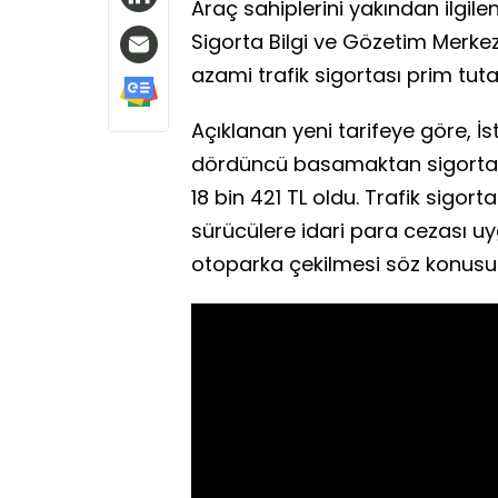
Araç sahiplerini yakından ilgilen
Sigorta Bilgi ve Gözetim Merk
azami trafik sigortası prim tuta
Açıklanan yeni tarifeye göre, İ
dördüncü basamaktan sigortal
18 bin 421 TL oldu. Trafik sigor
sürücülere idari para cezası uy
otoparka çekilmesi söz konusu o