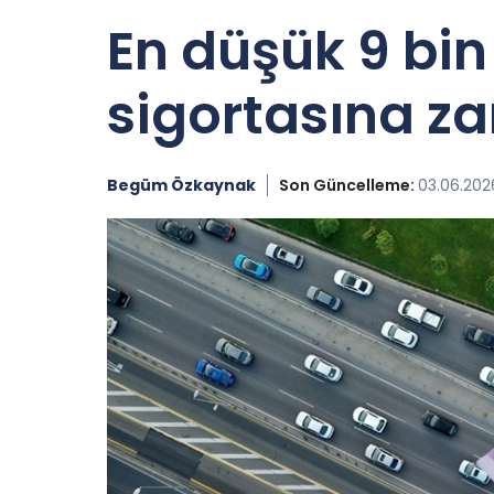
En düşük 9 bin 
sigortasına z
Begüm Özkaynak
Son Güncelleme:
03.06.2026