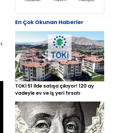
En Çok Okunan Haberler
ı
TOKİ 51 ilde satışa çıkıyor! 120 ay
vadeyle ev ve iş yeri fırsatı