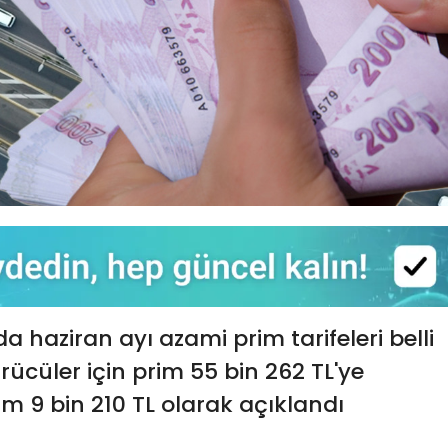
a haziran ayı azami prim tarifeleri belli
ürücüler için prim 55 bin 262 TL'ye
im 9 bin 210 TL olarak açıklandı