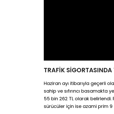
TRAFİK SİGORTASINDA 
Haziran ayı itibarıyla geçerli o
sahip ve sıfırıncı basamakta yer
55 bin 262 TL olarak belirlendi
sürücüler için ise azami prim 9 