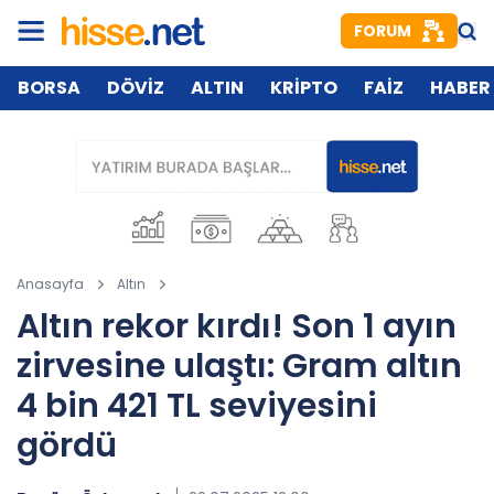
FORUM
BORSA
DÖVİZ
ALTIN
KRİPTO
FAİZ
HABER
Anasayfa
Altın
Altın rekor kırdı! Son 1 ayın
zirvesine ulaştı: Gram altın
4 bin 421 TL seviyesini
gördü