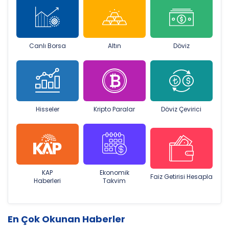
Canlı Borsa
Altın
Döviz
Hisseler
Kripto Paralar
Döviz Çevirici
KAP
Ekonomik
Faiz Getirisi Hesapla
Haberleri
Takvim
En Çok Okunan Haberler