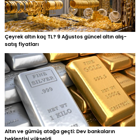
Çeyrek altın kaç TL? 9 Ağustos güncel altın alış-
satış fiyatları
Altın ve gümüş atağa geçti: Dev bankaların
beklentisi yükseldi