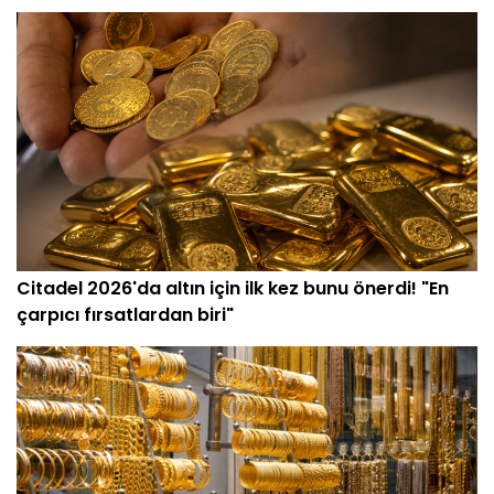
Citadel 2026'da altın için ilk kez bunu önerdi! "En
çarpıcı fırsatlardan biri"