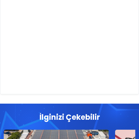
İlginizi Çekebilir