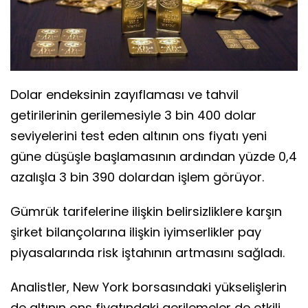
Dolar endeksinin zayıflaması ve tahvil
getirilerinin gerilemesiyle 3 bin 400 dolar
seviyelerini test eden altının ons fiyatı yeni
güne düşüşle başlamasının ardından yüzde 0,4
azalışla 3 bin 390 dolardan işlem görüyor.
Gümrük tarifelerine ilişkin belirsizliklere karşın
şirket bilançolarına ilişkin iyimserlikler pay
piyasalarında risk iştahının artmasını sağladı.
Analistler, New York borsasındaki yükselişlerin
de altının ons fiyatındaki gerilemeler de etkili