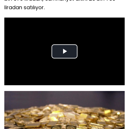
liradan satılıyor.
Play
Video