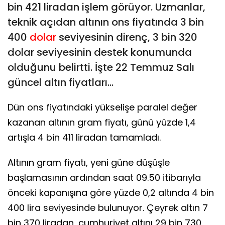
bin 421 liradan işlem görüyor. Uzmanlar,
teknik açıdan altının ons fiyatında 3 bin
400
dolar
seviyesinin direnç, 3 bin 320
dolar seviyesinin destek konumunda
olduğunu belirtti. İşte 22 Temmuz Salı
güncel altın fiyatları...
Dün ons fiyatındaki yükselişe paralel değer
kazanan altının gram fiyatı, günü yüzde 1,4
artışla 4 bin 411 liradan tamamladı.
Altının gram fiyatı, yeni güne düşüşle
başlamasının ardından saat 09.50 itibarıyla
önceki kapanışına göre yüzde 0,2 altında 4 bin
400 lira seviyesinde bulunuyor. Çeyrek altın 7
bin 370 liradan, cumhuriyet altını 29 bin 730