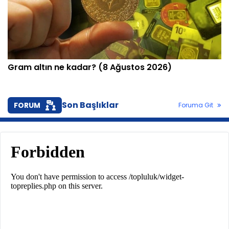
Gram altın ne kadar? (8 Ağustos 2026)
Son Başlıklar
FORUM
Foruma Git