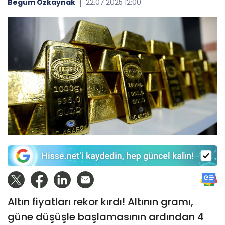
Begüm Özkaynak
22.07.2025 12:00
Altın fiyatları rekor kırdı! Altının gramı,
güne düşüşle başlamasının ardından 4