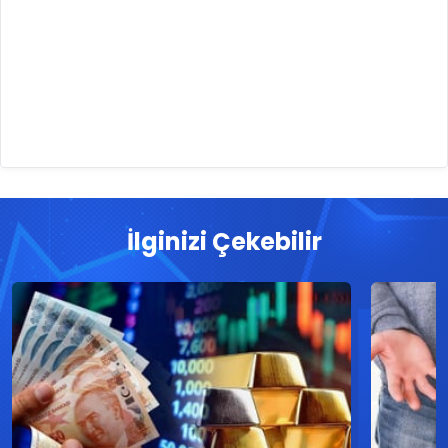
İlginizi Çekebilir