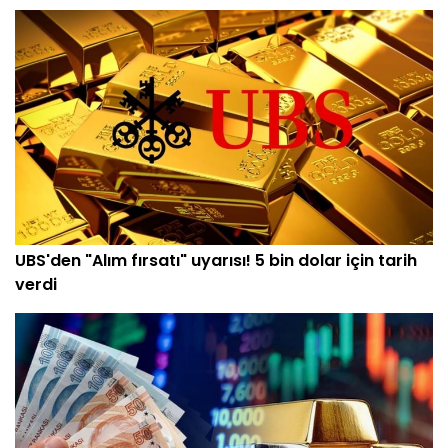
UBS'den "Alım fırsatı" uyarısı! 5 bin dolar için tarih
verdi