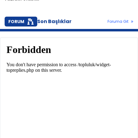
Son Başlıklar
FORUM
Foruma Git