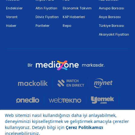
Endeksler
Altın Fiyatları
Ekonomik Takvim
Avrupa Borsası
Varant
Döviz Fiyatları
KAP Haberleri
Asya Borsası
Haber
Pariteler
Repo
Türkiye Borsası
Akaryakıt Fiyatları
Bir
markasıdır.