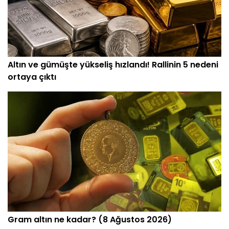
Altın ve gümüşte yükseliş hızlandı! Rallinin 5 nedeni
ortaya çıktı
Gram altın ne kadar? (8 Ağustos 2026)