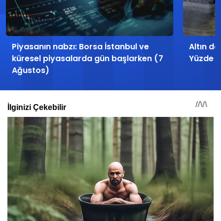
Piyasanın nabzı: Borsa İstanbul ve
Altın d
küresel piyasalarda gün başlarken (7
Yüzde 20
Ağustos)