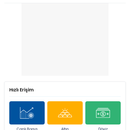
Hızlı Erişim
Canlı Borsa
Altın
Döviz