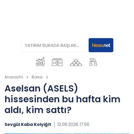
Anasayfa
Borsa
Aselsan (ASELS)
hissesinden bu hafta kim
aldı, kim sattı?
Sevgül Kaba Kolyiğit
13.06.2026 17:56