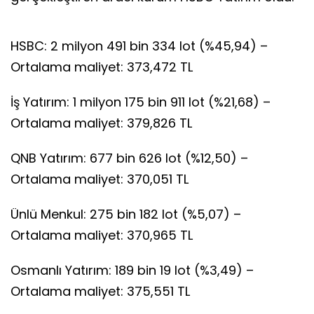
HSBC: 2 milyon 491 bin 334 lot (%45,94) –
Ortalama maliyet: 373,472 TL
İş Yatırım: 1 milyon 175 bin 911 lot (%21,68) –
Ortalama maliyet: 379,826 TL
QNB Yatırım: 677 bin 626 lot (%12,50) –
Ortalama maliyet: 370,051 TL
Ünlü Menkul: 275 bin 182 lot (%5,07) –
Ortalama maliyet: 370,965 TL
Osmanlı Yatırım: 189 bin 19 lot (%3,49) –
Ortalama maliyet: 375,551 TL