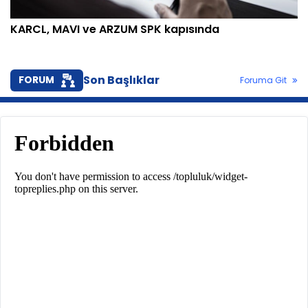
KARCL, MAVI ve ARZUM SPK kapısında
Son Başlıklar
FORUM
Foruma Git