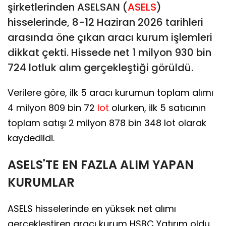
şirketlerinden ASELSAN (
ASELS
)
hisselerinde, 8-12 Haziran 2026 tarihleri
arasında öne çıkan aracı kurum işlemleri
dikkat çekti. Hissede net 1 milyon 930 bin
724 lotluk alım gerçekleştiği görüldü.
Verilere göre, ilk 5 aracı kurumun toplam alımı
4 milyon 809 bin 72
lot
olurken, ilk 5 satıcının
toplam satışı 2 milyon 878 bin 348 lot olarak
kaydedildi.
ASELS'TE EN FAZLA ALIM YAPAN
KURUMLAR
ASELS hisselerinde en yüksek net alımı
gerçekleştiren aracı kurum HSBC Yatırım oldu.