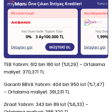
TEB Yatırım: 612 bin 180 lot (%11,29) – Ortalama
maliyet: 370,371 TL
Garanti BBVA Yatırım: 404 bin 950 lot (%7,47)
– Ortalama maliyet: 391,231 TL
Ziraat Yatırım: 343 bin 89 lot (%6,33) –
Ortalama maliyet: 385,320 TL