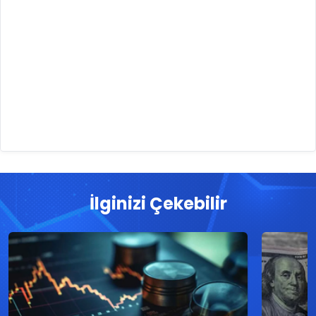
İlginizi Çekebilir