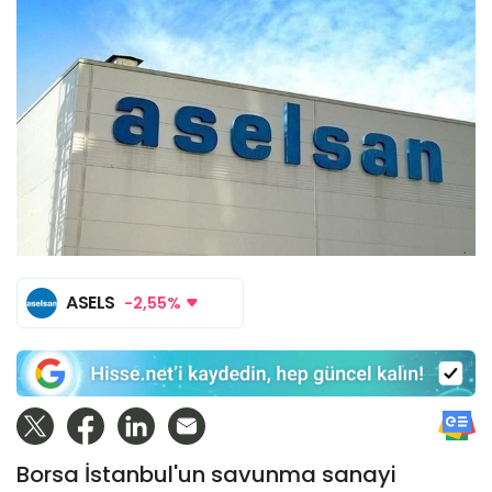
ASELS
-2,55%
Borsa İstanbul'un savunma sanayi