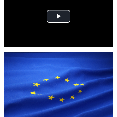
Play
Video