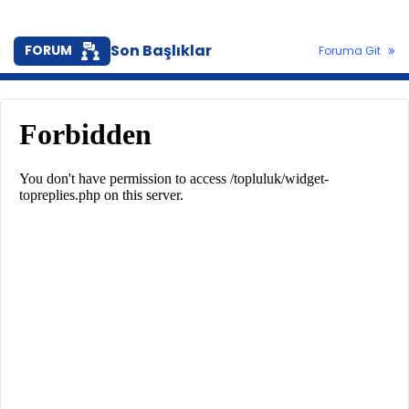
Son Başlıklar
FORUM
Foruma Git