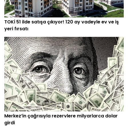
TOKİ 51 ilde satışa çıkıyor! 120 ay vadeyle ev ve iş
yeri fırsatı
Merkez’in çağrısıyla rezervlere milyarlarca dolar
girdi