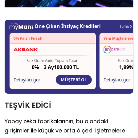
TEŞVİK EDİCİ
Yapay zeka fabrikalarının, bu alandaki
girişimler ile küçük ve orta ölçekli işletmelere