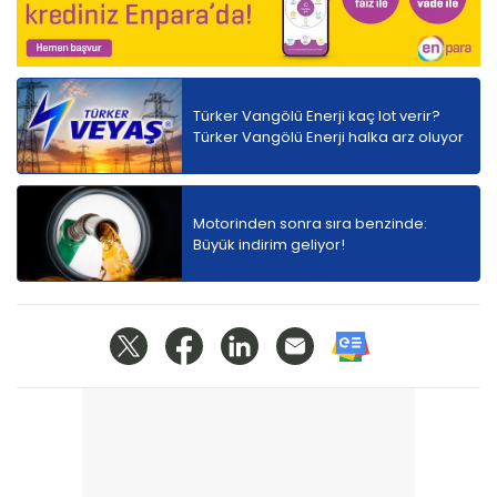
Türker Vangölü Enerji kaç lot verir?
Türker Vangölü Enerji halka arz oluyor
Motorinden sonra sıra benzinde:
Büyük indirim geliyor!