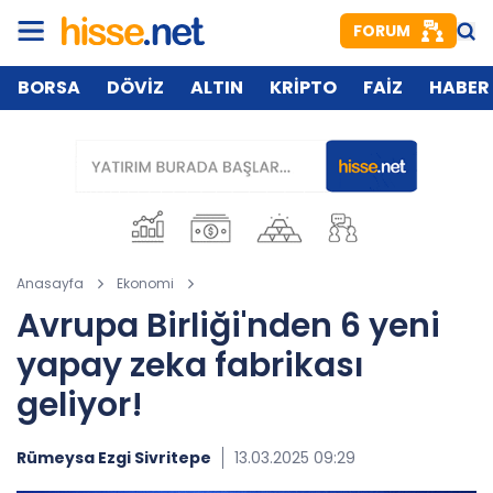
FORUM
BORSA
DÖVİZ
ALTIN
KRİPTO
FAİZ
HABER
Anasayfa
Ekonomi
Avrupa Birliği'nden 6 yeni
yapay zeka fabrikası
geliyor!
Rümeysa Ezgi Sivritepe
13.03.2025 09:29