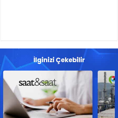
İlginizi Çekebilir