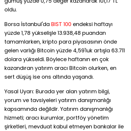
gümüş yüzde 0,75 değer kazanarak 101,17 TL
oldu.
Borsa İstanbul'da
BIST 100
endeksi haftayı
yüzde 1,78 yükselişle 13.938,48 puandan
tamamlarken, kripto para piyasasının önde
gelen varlığı Bitcoin yüzde 4,59'luk artışla 63.711
dolara yükseldi. Böylece haftanın en çok
kazandıran yatırım aracı Bitcoin olurken, en
sert düşüş ise ons altında yaşandı.
Yasal Uyarı: Burada yer alan yatırım bilgi,
yorum ve tavsiyeleri yatırım danışmanlığı
kapsamında değildir. Yatırım danışmanlığı
hizmeti; aracı kurumlar, portföy yönetim
şirketleri, mevduat kabul etmeyen bankalar ile