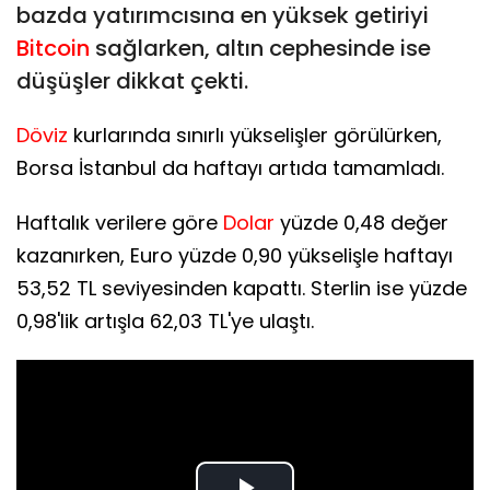
bazda yatırımcısına en yüksek getiriyi
Bitcoin
sağlarken, altın cephesinde ise
düşüşler dikkat çekti.
Döviz
kurlarında sınırlı yükselişler görülürken,
Borsa İstanbul da haftayı artıda tamamladı.
Haftalık verilere göre
Dolar
yüzde 0,48 değer
kazanırken, Euro yüzde 0,90 yükselişle haftayı
53,52 TL seviyesinden kapattı. Sterlin ise yüzde
0,98'lik artışla 62,03 TL'ye ulaştı.