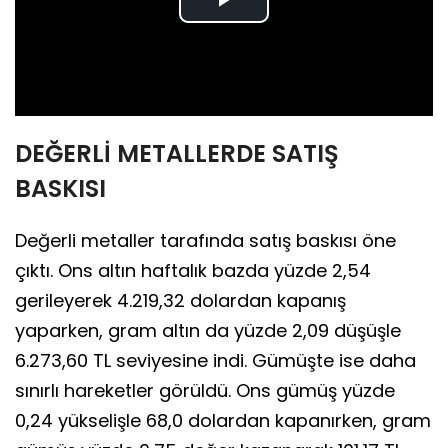
Play
Video
DEĞERLİ METALLERDE SATIŞ
BASKISI
Değerli metaller tarafında satış baskısı öne
çıktı. Ons altın haftalık bazda yüzde 2,54
gerileyerek 4.219,32 dolardan kapanış
yaparken, gram altın da yüzde 2,09 düşüşle
6.273,60 TL seviyesine indi. Gümüşte ise daha
sınırlı hareketler görüldü. Ons gümüş yüzde
0,24 yükselişle 68,0 dolardan kapanırken, gram