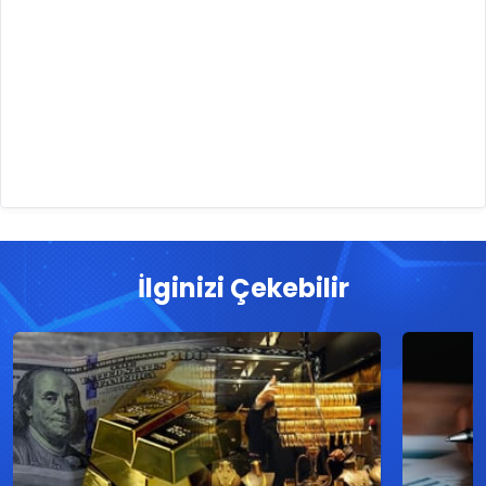
İlginizi Çekebilir