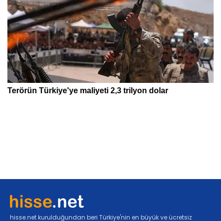
hisse.net kurulduğundan beri Türkiye'nin en büyük ve ücretsiz