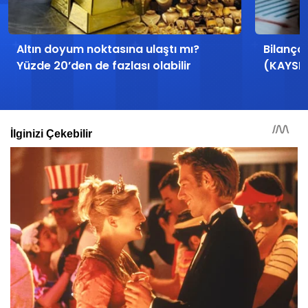
Altın doyum noktasına ulaştı mı?
Bilanço
Yüzde 20’den de fazlası olabilir
(KAYSE)