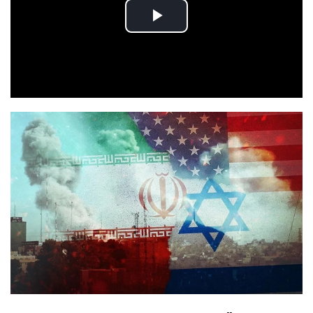
Play
Video