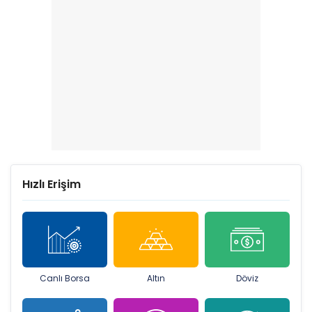
Hızlı Erişim
Canlı Borsa
Altın
Döviz