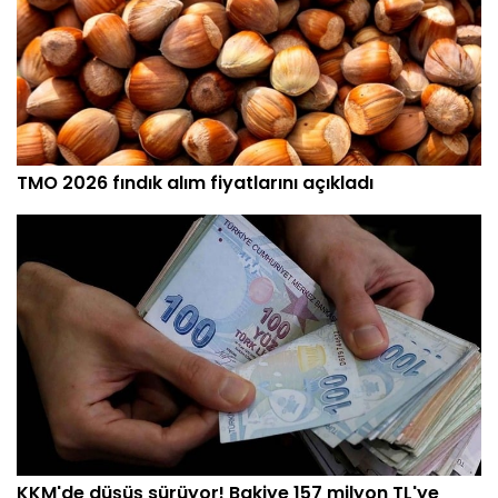
TMO 2026 fındık alım fiyatlarını açıkladı
KKM'de düşüş sürüyor! Bakiye 157 milyon TL'ye