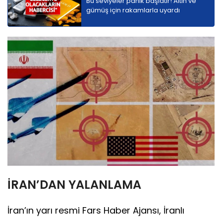
Bu seviyeler panik başlatır! Altın ve
gümüş için rakamlarla uyardı
İRAN’DAN YALANLAMA
İran’ın yarı resmi Fars Haber Ajansı, İranlı