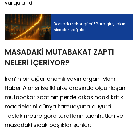
vurgulandı.
Borsada rekor günü! Para girişi olan
hisseler çoğaldı
MASADAKİ MUTABAKAT ZAPTI
NELERİ İÇERİYOR?
İran’ın bir diğer önemli yayın organı Mehr
Haber Ajansı ise iki ülke arasında olgunlaşan
mutabakat zaptının perde arkasındaki kritik
maddelerini dünya kamuoyuna duyurdu.
Taslak metne göre tarafların taahhütleri ve
masadaki sıcak başlıklar şunlar: