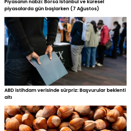
Piyasanın nabzı: Borsa İstanbul ve küresel
piyasalarda gün başlarken (7 Ağustos)
ABD istihdam verisinde sürpriz: Başvurular beklenti
altı