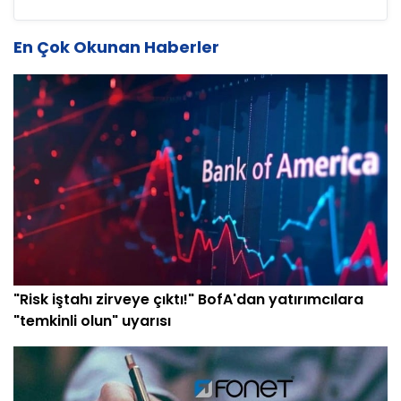
En Çok Okunan Haberler
"Risk iştahı zirveye çıktı!" BofA'dan yatırımcılara
"temkinli olun" uyarısı