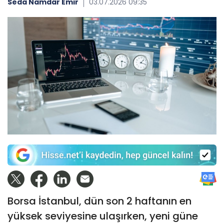
Seda Namdar Emir
03.07.2026 09:35
Borsa İstanbul, dün son 2 haftanın en
yüksek seviyesine ulaşırken, yeni güne