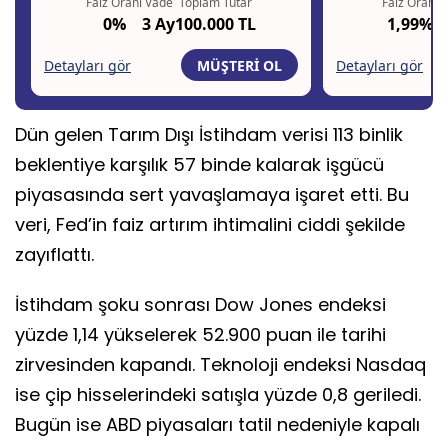
Dün gelen Tarım Dışı İstihdam verisi 113 binlik
beklentiye karşılık 57 binde kalarak işgücü
piyasasında sert yavaşlamaya işaret etti. Bu
veri, Fed’in faiz artırım ihtimalini ciddi şekilde
zayıflattı.
İstihdam şoku sonrası Dow Jones endeksi
yüzde 1,14 yükselerek 52.900 puan ile tarihi
zirvesinden kapandı. Teknoloji endeksi Nasdaq
ise çip hisselerindeki satışla yüzde 0,8 geriledi.
Bugün ise ABD piyasaları tatil nedeniyle kapalı