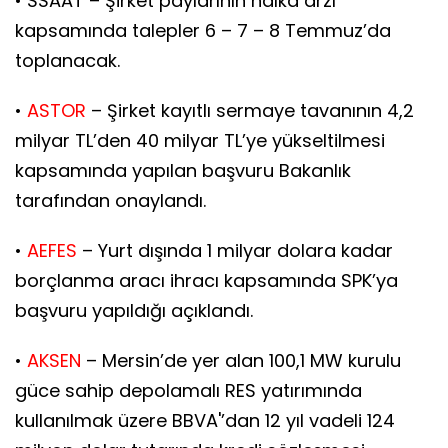
• SSAAT – Şirket paylarının halka arzı
kapsamında talepler 6 – 7 – 8 Temmuz’da
toplanacak.
•
ASTOR
– Şirket kayıtlı sermaye tavanının 4,2
milyar TL’den 40 milyar TL’ye yükseltilmesi
kapsamında yapılan başvuru Bakanlık
tarafından onaylandı.
•
AEFES
– Yurt dışında 1 milyar dolara kadar
borçlanma aracı ihracı kapsamında SPK’ya
başvuru yapıldığı açıklandı.
•
AKSEN
– Mersin’de yer alan 100,1 MW kurulu
güce sahip depolamalı RES yatırımında
kullanılmak üzere BBVA'’dan 12 yıl vadeli 124