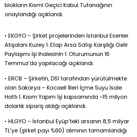
blokların Kısmi Geçici Kabul Tutanağının
onaylandığı açıklandı.
• EKGYO – Şirket projelerinden İstanbul Esenler
Atışalanı Kuzey 1. Etap Arsa Satışı Karşılığı Gelir
Paylaşımı İşi ihalesinin 1. Oturumunun 16
Temmuz’da yapılacağı açıklandı.
• ERCB – Şirketin, DSİ tarafından yürütülmekte
olan Sakarya – Kocaeli İlleri İçme Suyu İsale
Hattı 1. Kısım Yapım İşi kapsamında ~15 milyon
dolarlık sipariş aldığı açıklandı.
• HLGYO – İstanbul Eyüp’teki arsanın 8,5 milyar
TL’ye (şirket payı %60) alımının tamamlandığı