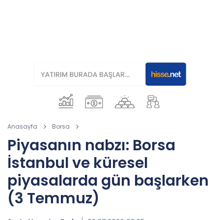
Anasayfa
Borsa
Piyasanın nabzı: Borsa
İstanbul ve küresel
piyasalarda gün başlarken
(3 Temmuz)