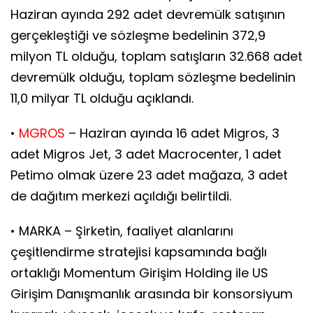
Haziran ayında 292 adet devremülk satışının
gerçekleştiği ve sözleşme bedelinin 372,9
milyon TL olduğu, toplam satışların 32.668 adet
devremülk olduğu, toplam sözleşme bedelinin
11,0 milyar TL olduğu açıklandı.
•
MGROS
– Haziran ayında 16 adet Migros, 3
adet Migros Jet, 3 adet Macrocenter, 1 adet
Petimo olmak üzere 23 adet mağaza, 3 adet
de dağıtım merkezi açıldığı belirtildi.
• MARKA – Şirketin, faaliyet alanlarını
çeşitlendirme stratejisi kapsamında bağlı
ortaklığı Momentum Girişim Holding ile US
Girişim Danışmanlık arasında bir konsorsiyum