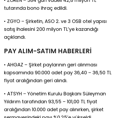
• ZOREN – 384 gün vadeli 42,8 milyon TL
tutarında bono ihraç edildi.
• ZGYO – Şirketin, ASO 2. ve 3 OSB otel yapısı
satış ihalesini 200 milyon TL’ye kazandığı
açıklandı.
PAY ALIM-SATIM HABERLERİ
• AHGAZ – Şirket paylarının geri alınması
kapsamında 90.000 adet pay 36,40 – 36,50 TL
fiyat aralığından geri alındı.
• ATSYH – Yönetim Kurulu Başkanı Süleyman
Yıldırım tarafından 93,55 – 101,00 TL fiyat
aralığından 10.000 adet pay alınırken, şirket
sermayesindeki payı %0,25’e yükseldi.