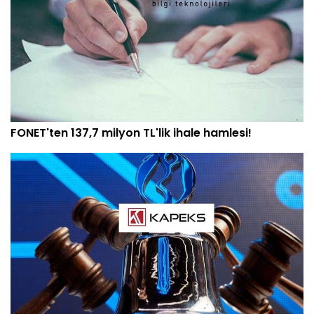
FONET'ten 137,7 milyon TL'lik ihale hamlesi!