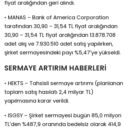
fiyat aralığından geri alındı.
• MANAS – Bank of America Corporation
tarafından 30,90 – 31,54 TL fiyat aralığından
30,90 – 31,54 TL fiyat aralığından 13.878.708
adet alış ve 7.930.510 adet satış yapılırken,
şirket sermayesindeki payı %5,47’ye yükseldi.
SERMAYE ARTIRIM HABERLERİ
• HEKTS – Tahsisli sermaye artırımı (planlanan
toplam satış hasılatı 2,4 milyar TL)
yapılmasına karar verildi.
• ISGSY – Şirket sermayesi bugün 85,0 milyon
TL’den %487,9 oranında bedelsiz olarak 414,9