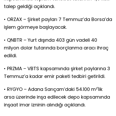
talep geldiği açıklandı.
• ORZAX – Şirket payları 7 Temmuz’da Borsa’da
işlem görmeye başlayacak.
• QNBTR – Yurt dışında 403 gün vadeli 40
milyon dolar tutarında borçlanma aracı ihraç
edildi.
• PRZMA – VBTS kapsamında şirket paylarına 3
Temmuz’a kadar emir paketi tedbiri getirildi.
• RYGYO – Adana Sarıçam’daki 54.100 m²'lik
arsa üzerinde inşa edilecek depo kapsamında
inşaat imar izninin alındığı açıklandı.