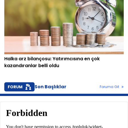
Halka arz bilançosu: Yatırımcısına en çok
kazandıranlar belli oldu
Son Başlıklar
FORUM
Foruma Git