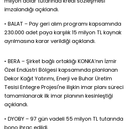
milyon dolar tutarında kredi sözleşmesi
imzalandığı açıklandı.
• BALAT – Pay geri alım programı kapsamında
230.000 adet paya karşılık 15 milyon TL kaynak
ayrılmasına karar verildiği açıklandı.
• BERA – Şirket bağlı ortaklığı KONKA’nın İzmir
Özel Endüstri Bölgesi kapsamında planlanan
Dekor Kağıt Yatırımı, Enerji ve Buhar Üretim
Tesisi Entegre Projesi'ne ilişkin imar planı süreci
tamamlanarak ilk imar planının kesinleştiği
açıklandı.
• DYOBY – 97 gün vadeli 55 milyon TL tutarında
bono ihraç edildi.