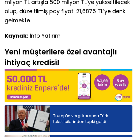
milyon TL artışla 500 milyon TL’ye yükseltilecek
olup, düzeltilmiş pay fiyatı 21,6875 TL’ye denk
gelmekte.
Kaynak:
İnfo Yatırım
Yeni müşterilere özel avantajlı
ihtiyaç kredisi!
Trump'ın vergi kararına Türk
tekstilcilerinden tepki geldi