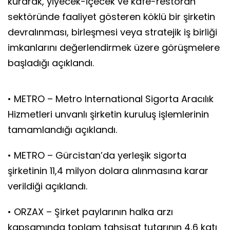
kurarak, yiyecek-içecek ve kafe-restoran
sektöründe faaliyet gösteren köklü bir şirketin
devralınması, birleşmesi veya stratejik iş birliği
imkanlarını değerlendirmek üzere görüşmelere
başladığı açıklandı.
• METRO – Metro International Sigorta Aracılık
Hizmetleri unvanlı şirketin kuruluş işlemlerinin
tamamlandığı açıklandı.
• METRO – Gürcistan’da yerleşik sigorta
şirketinin 11,4 milyon dolara alınmasına karar
verildiği açıklandı.
• ORZAX – Şirket paylarının halka arzı
kapsamında toplam tahsisat tutarının 4,6 katı