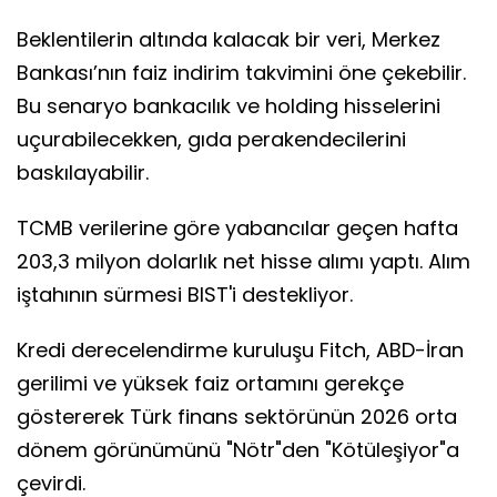
Beklentilerin altında kalacak bir veri, Merkez
Bankası’nın faiz indirim takvimini öne çekebilir.
Bu senaryo bankacılık ve holding hisselerini
uçurabilecekken, gıda perakendecilerini
baskılayabilir.
TCMB verilerine göre yabancılar geçen hafta
203,3 milyon dolarlık net hisse alımı yaptı. Alım
iştahının sürmesi BIST'i destekliyor.
Kredi derecelendirme kuruluşu Fitch, ABD-İran
gerilimi ve yüksek faiz ortamını gerekçe
göstererek Türk finans sektörünün 2026 orta
dönem görünümünü "Nötr"den "Kötüleşiyor"a
çevirdi.