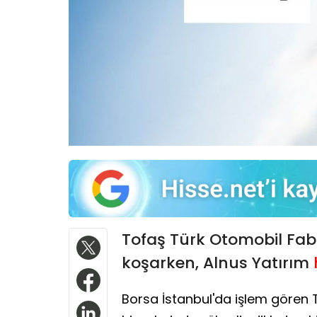
Tofaş Türk Otomobil Fabri
koşarken, Alnus Yatırım
Borsa İstanbul'da işlem gören 