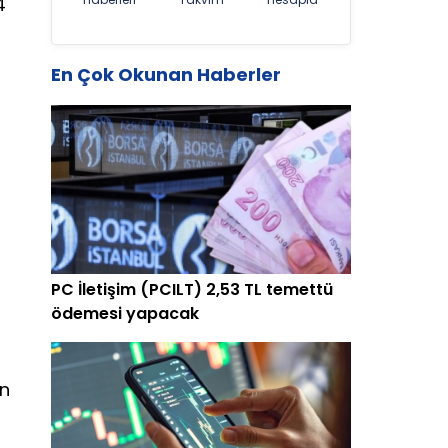
4
En Çok Okunan Haberler
PC İletişim (PCILT) 2,53 TL temettü
ödemesi yapacak
in