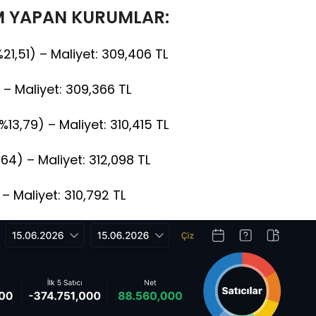
M YAPAN KURUMLAR:
%21,51) – Maliyet: 309,406 TL
) – Maliyet: 309,366 TL
13,79) – Maliyet: 310,415 TL
,64) – Maliyet: 312,098 TL
 – Maliyet: 310,792 TL