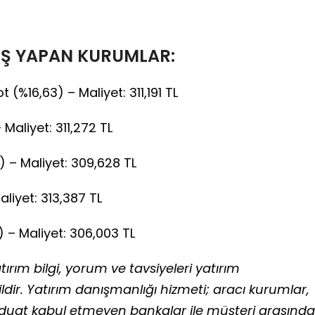
IŞ YAPAN KURUMLAR:
 (%16,63) – Maliyet: 311,191 TL
 Maliyet: 311,272 TL
) – Maliyet: 309,628 TL
Maliyet: 313,387 TL
) – Maliyet: 306,003 TL
ırım bilgi, yorum ve tavsiyeleri yatırım
ir. Yatırım danışmanlığı hizmeti; aracı kurumlar,
vduat kabul etmeyen bankalar ile müşteri arasında