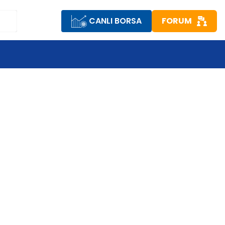
CANLI BORSA
FORUM
K