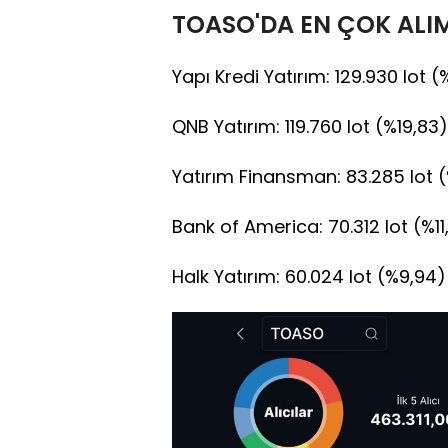
TOASO'DA EN ÇOK ALI
Yapı Kredi Yatırım: 129.930 lot (
QNB Yatırım: 119.760 lot (%19,83
Yatırım Finansman: 83.285 lot (%
Bank of America: 70.312 lot (%11
Halk Yatırım: 60.024 lot (%9,94)