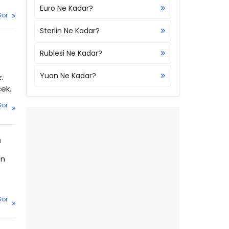
Euro Ne Kadar?
Gör
Sterlin Ne Kadar?
Rublesi Ne Kadar?
Yuan Ne Kadar?
.
ek.
Gör
m
en
Gör