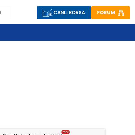
CANLI BORSA
FORUM
B