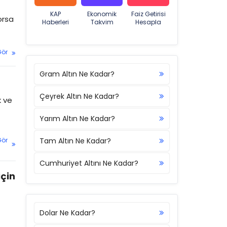
KAP
Ekonomik
Faiz Getirisi
orsa
Haberleri
Takvim
Hesapla
Gör
Gram Altın Ne Kadar?
Çeyrek Altın Ne Kadar?
k ve
Yarım Altın Ne Kadar?
Gör
Tam Altın Ne Kadar?
Cumhuriyet Altını Ne Kadar?
için
Dolar Ne Kadar?