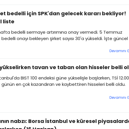
ket bedelli için SPK'dan gelecek kararı bekliyor!
 liste
hafta bedelli sermaye artırımına onay vermedi. 5 Temmuz
la bedelli onayı bekleyen şirket sayısı 30'a yükseldi. İşte güncel
Devamını 
yükselirken tavan ve taban olan hisseler belli o
tanbul'da BIST 100 endeksi güne yükselişle başlarken, TSİ 12.00
la günün en çok kazandıran ve kaybettiren hisseleri belli oldu.
Devamını 
nın nabzı: Borsa İstanbul ve küresel piyasalard