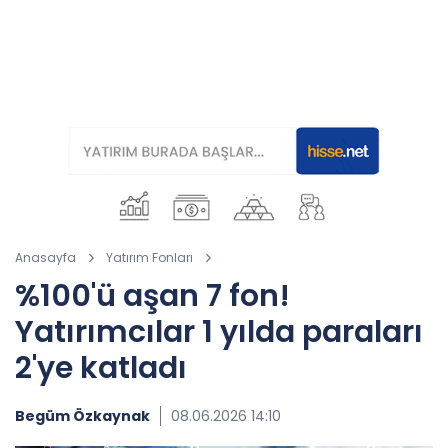
Anasayfa
Yatırım Fonları
%100'ü aşan 7 fon!
Yatırımcılar 1 yılda paraları
2'ye katladı
Begüm Özkaynak
08.06.2026 14:10