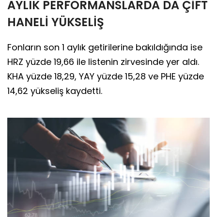
AYLIK PERFORMANSLARDA DA ÇİFT
HANELİ YÜKSELİŞ
Fonların son 1 aylık getirilerine bakıldığında ise
HRZ yüzde 19,66 ile listenin zirvesinde yer aldı.
KHA yüzde 18,29, YAY yüzde 15,28 ve PHE yüzde
14,62 yükseliş kaydetti.