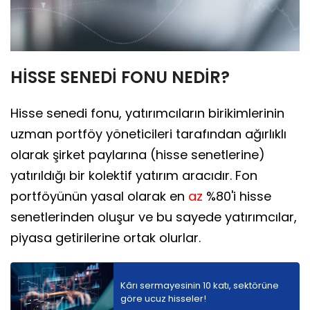
HİSSE SENEDİ FONU NEDİR?
Hisse senedi fonu, yatırımcıların birikimlerinin
uzman portföy yöneticileri tarafından ağırlıklı
olarak şirket paylarına (hisse senetlerine)
yatırıldığı bir kolektif yatırım aracıdır. Fon
portföyünün yasal olarak en
az
%80'i hisse
senetlerinden oluşur ve bu sayede yatırımcılar,
piyasa getirilerine ortak olurlar.
Kârı sermayesinin 10 katı, sektörüne
göre ucuz hisseler!