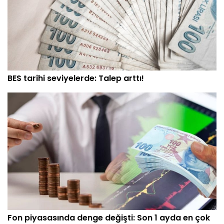
BES tarihi seviyelerde: Talep arttı!
Fon piyasasında denge değişti: Son 1 ayda en çok