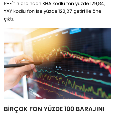
PHE'nin ardından KHA kodlu fon yüzde 129,84,
YAY kodlu fon ise yüzde 122,27 getiri ile öne
çıktı.
BİRÇOK FON YÜZDE 100 BARAJINI