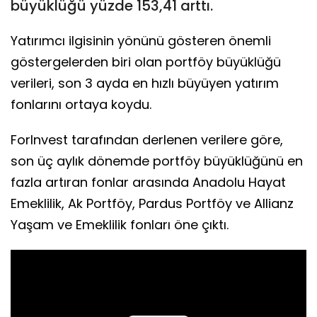
büyüklüğü yüzde 153,41 arttı.
Yatırımcı ilgisinin yönünü gösteren önemli
göstergelerden biri olan portföy büyüklüğü
verileri, son 3 ayda en hızlı büyüyen yatırım
fonlarını ortaya koydu.
ForInvest tarafından derlenen verilere göre,
son üç aylık dönemde portföy büyüklüğünü en
fazla artıran fonlar arasında Anadolu Hayat
Emeklilik, Ak Portföy, Pardus Portföy ve Allianz
Yaşam ve Emeklilik fonları öne çıktı.