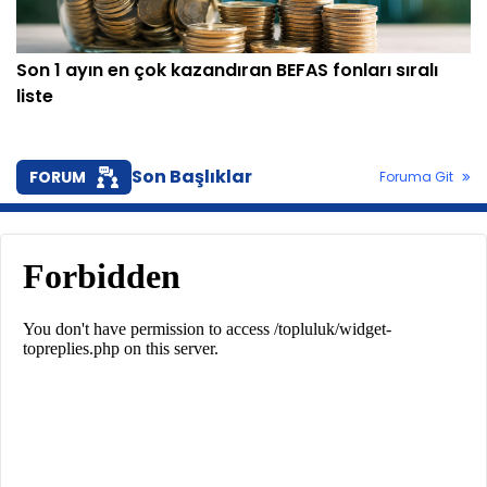
Son 1 ayın en çok kazandıran BEFAS fonları sıralı
liste
Son Başlıklar
FORUM
Foruma Git