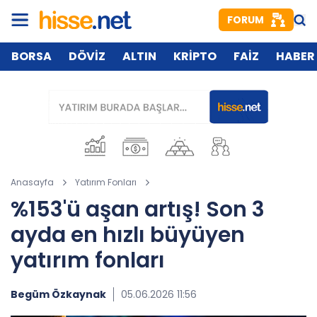
FORUM
BORSA
DÖVİZ
ALTIN
KRİPTO
FAİZ
HABER
Anasayfa
Yatırım Fonları
%153'ü aşan artış! Son 3
ayda en hızlı büyüyen
yatırım fonları
Begüm Özkaynak
05.06.2026 11:56