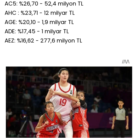
AC5: %26,70 - 52,4 milyon TL
AHC : %23,71 - 12 milyar TL
AGE: %20,10 - 1,9 milyar TL
ADE: %17,45 - 1 milyar TL
AEZ: %16,62 - 277,6 milyon TL