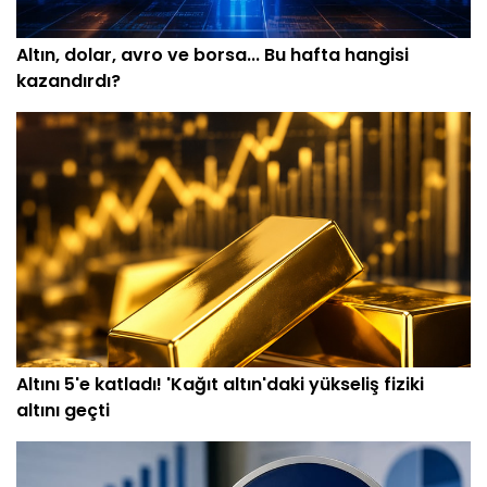
Altın, dolar, avro ve borsa... Bu hafta hangisi
kazandırdı?
Altını 5'e katladı! 'Kağıt altın'daki yükseliş fiziki
altını geçti