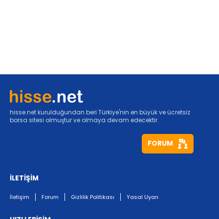
hisse.net kurulduğundan beri Türkiye'nin en büyük ve ücretsiz
borsa sitesi olmuştur ve olmaya devam edecektir.
FORUM
İLETİŞİM
İletişim
Forum
Gizlilik Politikası
Yasal Uyarı