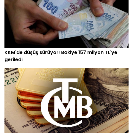
KKM'de düşüş sürüyor! Bakiye 157 milyon TL'ye
geriledi