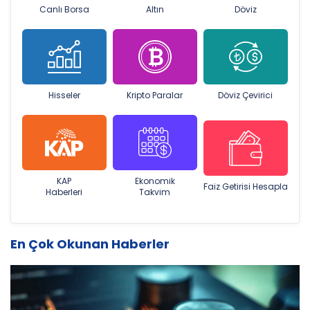
Canlı Borsa
Altın
Döviz
Hisseler
Kripto Paralar
Döviz Çevirici
KAP
Ekonomik
Faiz Getirisi Hesapla
Haberleri
Takvim
En Çok Okunan Haberler