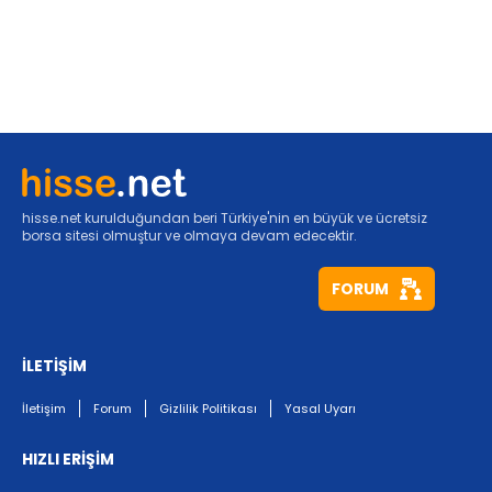
hisse.net kurulduğundan beri Türkiye'nin en büyük ve ücretsiz
borsa sitesi olmuştur ve olmaya devam edecektir.
FORUM
İLETİŞİM
İletişim
Forum
Gizlilik Politikası
Yasal Uyarı
HIZLI ERİŞİM