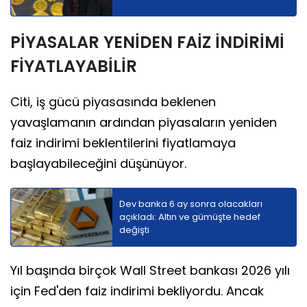
PİYASALAR YENİDEN FAİZ İNDİRİMİ
FİYATLAYABİLİR
Citi, iş gücü piyasasında beklenen
yavaşlamanın ardından piyasaların yeniden
faiz indirimi beklentilerini fiyatlamaya
başlayabileceğini düşünüyor.
Dev banka 6 ay sonra olacakları
açıkladı: Altın ve gümüşte hedef
değişti
Yıl başında birçok Wall Street bankası 2026 yılı
için Fed'den faiz indirimi bekliyordu. Ancak