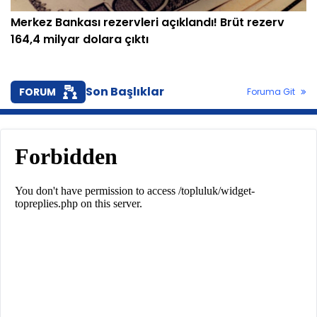
Merkez Bankası rezervleri açıklandı! Brüt rezerv
164,4 milyar dolara çıktı
Son Başlıklar
FORUM
Foruma Git