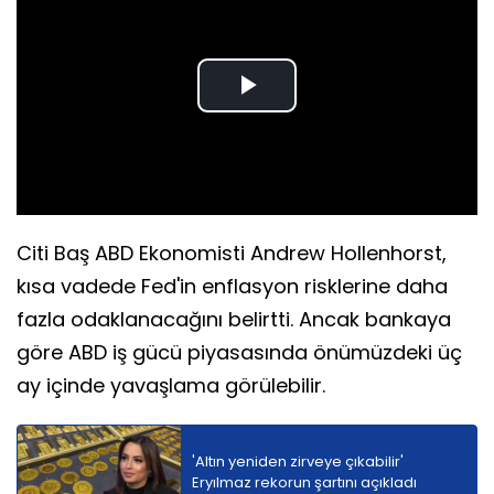
Play
Video
Citi Baş ABD Ekonomisti Andrew Hollenhorst,
kısa vadede Fed'in enflasyon risklerine daha
fazla odaklanacağını belirtti. Ancak bankaya
göre ABD iş gücü piyasasında önümüzdeki üç
ay içinde yavaşlama görülebilir.
'Altın yeniden zirveye çıkabilir'
Eryılmaz rekorun şartını açıkladı