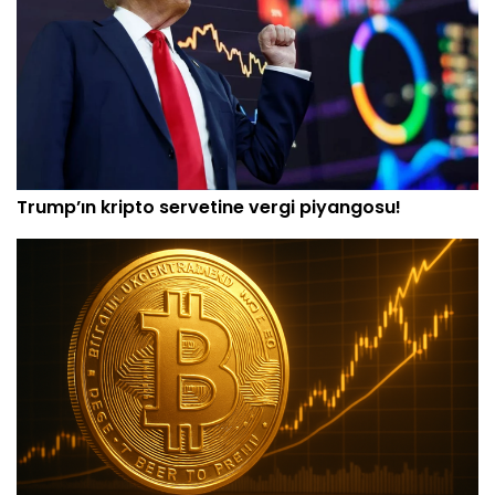
Trump’ın kripto servetine vergi piyangosu!