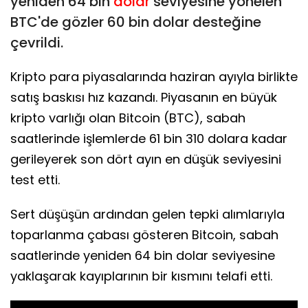
yeniden 64 bin
dolar
seviyesine yönelen
BTC'de gözler 60 bin dolar desteğine
çevrildi.
Kripto para piyasalarında haziran ayıyla birlikte
satış baskısı hız kazandı. Piyasanın en büyük
kripto varlığı olan Bitcoin (BTC), sabah
saatlerinde işlemlerde 61 bin 310 dolara kadar
gerileyerek son dört ayın en düşük seviyesini
test etti.
Sert düşüşün ardından gelen tepki alımlarıyla
toparlanma çabası gösteren Bitcoin, sabah
saatlerinde yeniden 64 bin dolar seviyesine
yaklaşarak kayıplarının bir kısmını telafi etti.