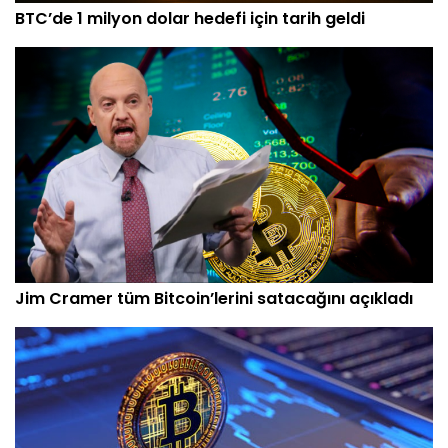
BTC’de 1 milyon dolar hedefi için tarih geldi
Jim Cramer tüm Bitcoin’lerini satacağını açıkladı