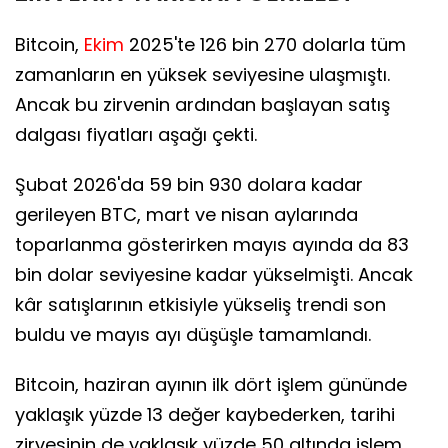
Bitcoin,
Ekim
2025'te 126 bin 270 dolarla tüm
zamanların en yüksek seviyesine ulaşmıştı.
Ancak bu zirvenin ardından başlayan satış
dalgası fiyatları aşağı çekti.
Şubat 2026'da 59 bin 930 dolara kadar
gerileyen BTC, mart ve nisan aylarında
toparlanma gösterirken mayıs ayında da 83
bin dolar seviyesine kadar yükselmişti. Ancak
kâr satışlarının etkisiyle yükseliş trendi son
buldu ve mayıs ayı düşüşle tamamlandı.
Bitcoin, haziran ayının ilk dört işlem gününde
yaklaşık yüzde 13 değer kaybederken, tarihi
zirvesinin de yaklaşık yüzde 50 altında işlem