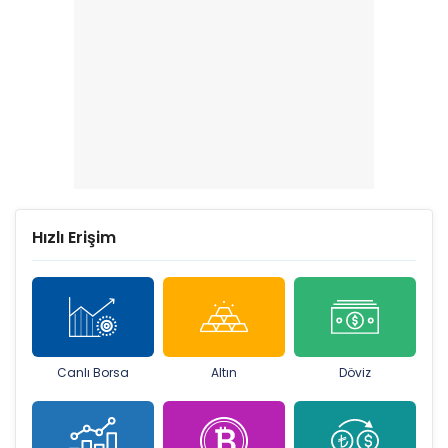
Hızlı Erişim
Canlı Borsa
Altın
Döviz