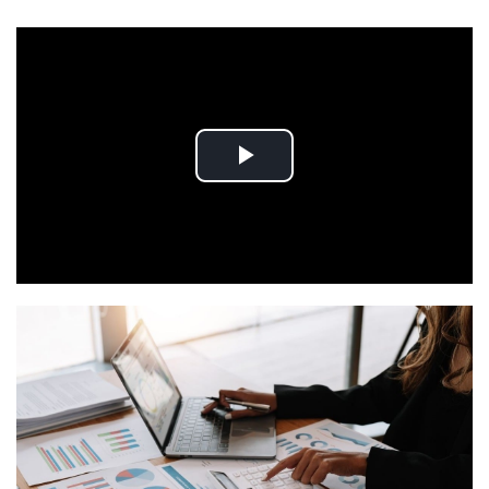
Play
Video