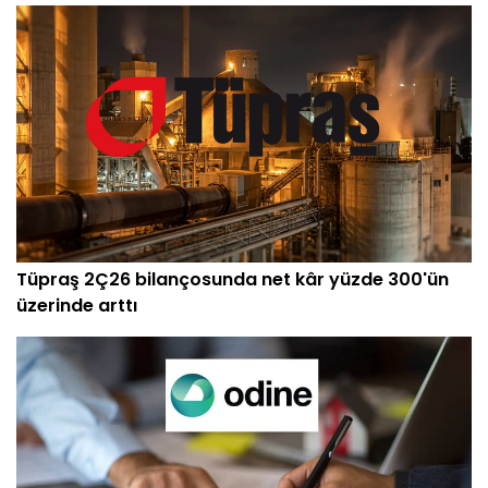
Tüpraş 2Ç26 bilançosunda net kâr yüzde 300'ün
üzerinde arttı