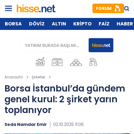
FORUM
BORSA
DÖVİZ
ALTIN
KRİPTO
FAİZ
HABER
Anasayfa
Şirketler
Borsa İstanbul’da gündem
genel kurul: 2 şirket yarın
toplanıyor
Seda Namdar Emir
02.10.2025 11:06