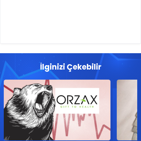
İlginizi Çekebilir