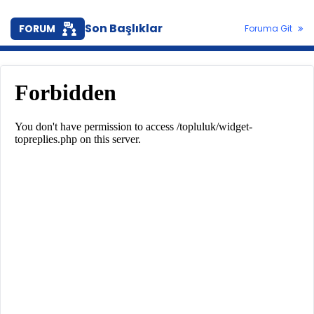
Son Başlıklar
FORUM
Foruma Git