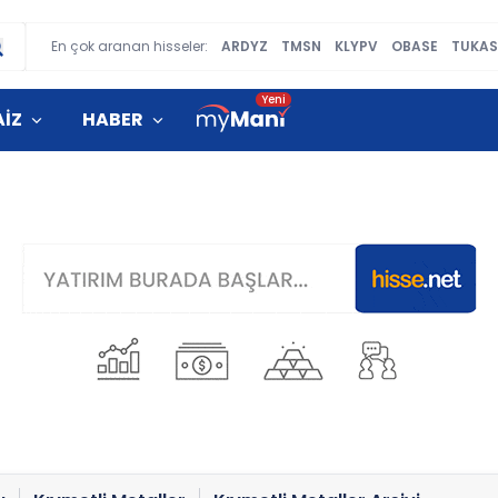
En çok aranan hisseler:
ARDYZ
TMSN
KLYPV
OBASE
TUKAS
AİZ
HABER