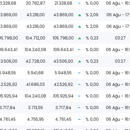
21.328,68
20.782,87
21.328,68
% 0,00
06 Ağu - 16
3.869,00
43.218,00
43.869,00
% 2,09
06 Ağu - 17:
3.869,00
43.218,00
43.869,00
% 2,09
06 Ağu - 17:
05.798,00
104.712,00
105.798,00
% 0,23
03:27
06.643,41
104.240,08
106.643,41
% 0,00
06 Ağu - 16
3.506,00
42.728,00
43.506,00
% 0,23
03:27
5.948,55
5.941,68
5.948,55
% 0,00
06 Ağu - 16
2.526,92
41.696,03
42.526,92
% 0,00
06 Ağu - 16
05.925,94
104.240,08
105.925,94
% 0,00
06 Ağu - 16
3.717,84
3.713,55
3.717,84
% 0,00
06 Ağu - 16
4.761,45
4.755,95
4.761,45
% 0,00
06 Ağu - 16