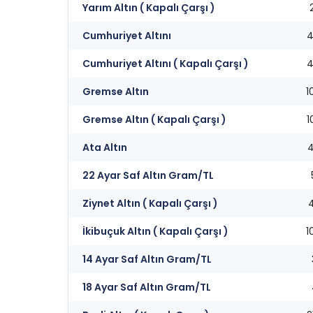
Yarım Altın ( Kapalı Çarşı )
Cumhuriyet Altını
4
Cumhuriyet Altını ( Kapalı Çarşı )
4
Gremse Altın
1
Gremse Altın ( Kapalı Çarşı )
1
Ata Altın
4
22 Ayar Saf Altın Gram/TL
Ziynet Altın ( Kapalı Çarşı )
4
İkibuçuk Altın ( Kapalı Çarşı )
1
14 Ayar Saf Altın Gram/TL
18 Ayar Saf Altın Gram/TL