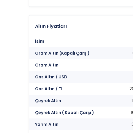
Altın Fiyatları
İsim
Gram Altın (Kapalı Çarşı)
Gram Altın
Ons Altın / USD
Ons Altın / TL
2
Çeyrek Altın
Çeyrek Altın ( Kapalı Çarşı )
Yarım Altın