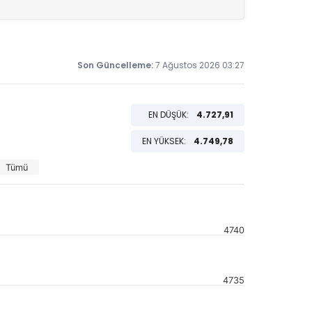
Son Güncelleme:
7 Ağustos 2026 03:27
EN DÜŞÜK:
4.727,91
EN YÜKSEK:
4.749,78
Tümü
4740
4735