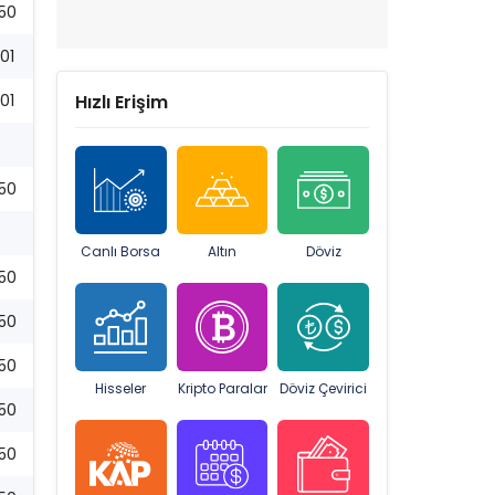
:50
01
01
Hızlı Erişim
:50
Canlı Borsa
Altın
Döviz
:50
:50
:50
Hisseler
Kripto Paralar
Döviz Çevirici
:50
:50