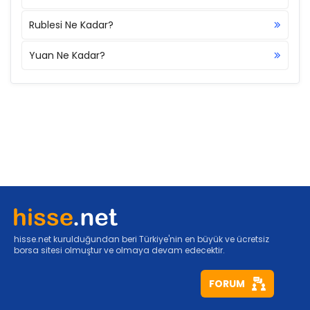
Rublesi Ne Kadar?
Yuan Ne Kadar?
hisse.net kurulduğundan beri Türkiye'nin en büyük ve ücretsiz
borsa sitesi olmuştur ve olmaya devam edecektir.
FORUM