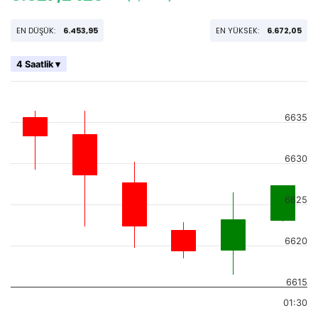
EN DÜŞÜK:
6.453,95
EN YÜKSEK:
6.672,05
4 Saatlik ▾
6635
6630
6625
6620
6615
01:30