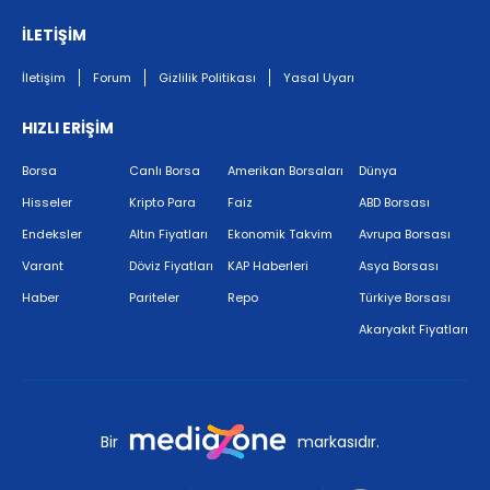
İLETİŞİM
İletişim
Forum
Gizlilik Politikası
Yasal Uyarı
HIZLI ERİŞİM
Borsa
Canlı Borsa
Amerikan Borsaları
Dünya
Hisseler
Kripto Para
Faiz
ABD Borsası
Endeksler
Altın Fiyatları
Ekonomik Takvim
Avrupa Borsası
Varant
Döviz Fiyatları
KAP Haberleri
Asya Borsası
Haber
Pariteler
Repo
Türkiye Borsası
Akaryakıt Fiyatları
Bir
markasıdır.