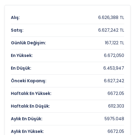
Alış:
6.626,388 TL
Satış:
6.627,242 TL
Günlük Değişim:
167,122 TL
En Yüksek:
6.672,050
En Düşük:
6.453,947
Önceki Kapanış:
6.627,242
Haftalık En Yüksek:
6672.05
Haftalık En Düşük:
6112.303
Aylık En Düşük:
5975.048
Aylık En Yüksek:
6672.05