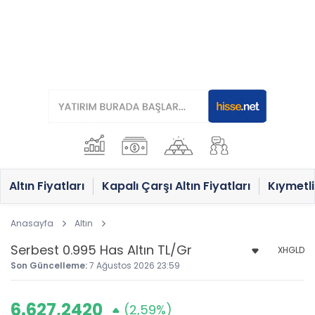
Altın Fiyatları
Kapalı Çarşı Altın Fiyatları
Kıymetli
Anasayfa
Altın
XHGLD
Son Güncelleme:
7 Ağustos 2026 23:59
6.627,2420
(2,59%)