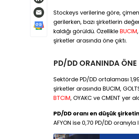
Stockeys verilerine göre, çime
gerilerken, bazı şirketlerin de
kaldığı görüldü. Özellikle
BUCIM
şirketler arasında öne çıktı.
PD/DD ORANINDA ÖNE 
Sektörde PD/DD ortalaması 1,99
şirketler arasında BUCIM, GOL
BTCIM
, OYAKC ve CMENT yer ald
PD/DD oranı en düşük şirketi
AFYON ise 0,70 PD/DD oranıyla li