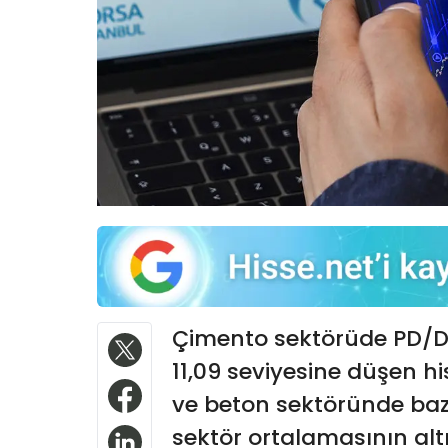
Çimento sektörüde PD/DD 
11,09 seviyesine düşen h
ve beton sektöründe baz
sektör ortalamasının alt