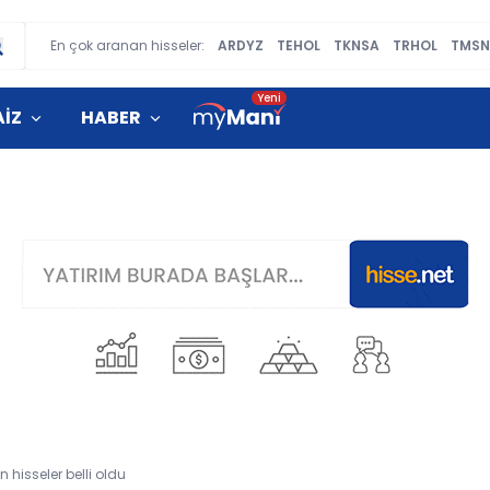
En çok aranan hisseler:
ARDYZ
TEHOL
TKNSA
TRHOL
TMSN
AİZ
HABER
hisseler belli oldu