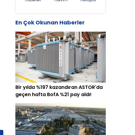
En Çok Okunan Haberler
Bir yılda %197 kazandıran ASTOR'da
geçen hafta BofA %21 pay aldı!