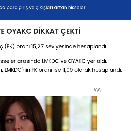
da para giriş ve çıkışları artan hisseler
E OYAKC DİKKAT ÇEKTİ
 (FK) oranı 15,27 seviyesinde hesaplandı.
isseler arasında LMKDC ve OYAKC yer aldı.
, LMKDC'nin FK oranı ise 11,09 olarak hesaplandı.