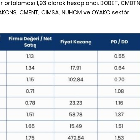
ör ortalaması 1,93 olarak hesaplandı. BOBET, CMBTN
AKCNS, CMENT, CIMSA, NUHCM ve OYAKC sektör