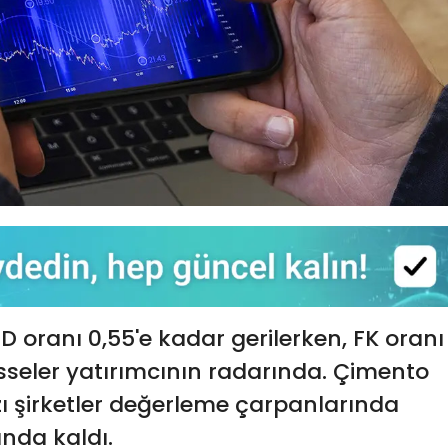
oranı 0,55'e kadar gerilerken, FK oranı
isseler yatırımcının radarında. Çimento
ı şirketler değerleme çarpanlarında
ında kaldı.