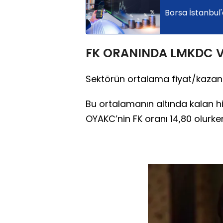
Borsa İstanbul'
FK ORANINDA LMKDC V
Sektörün ortalama fiyat/kazanç
Bu ortalamanın altında kalan h
OYAKC’nin FK oranı 14,80 olurken