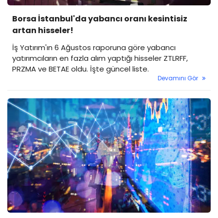
Borsa İstanbul'da yabancı oranı kesintisiz
artan hisseler!
İş Yatırım'ın 6 Ağustos raporuna göre yabancı
yatırımcıların en fazla alım yaptığı hisseler ZTLRFF,
PRZMA ve BETAE oldu. İşte güncel liste.
Devamını Gör