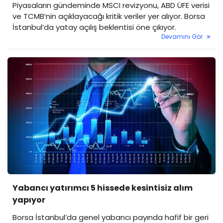
Piyasaların gündeminde MSCI revizyonu, ABD ÜFE verisi
ve TCMB’nin açıklayacağı kritik veriler yer alıyor. Borsa
İstanbul’da yatay açılış beklentisi öne çıkıyor.
Devamını Gör
Yabancı yatırımcı 5 hissede kesintisiz alım
yapıyor
Borsa İstanbul’da genel yabancı payında hafif bir geri