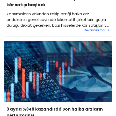
kâr satışı başladı
Yatırımcıların yakından takip ettiği halka arz
endeksinin genel seyrinde lokomotif şirketlerin güçlü
duruşu dikkat çekerken, bazı hisselerde kâr satışları ve
Devamını Gör
düzeltme hareketleri görüldü.
3 ayda %349 kazandırdı! Son halka arzların
performansı