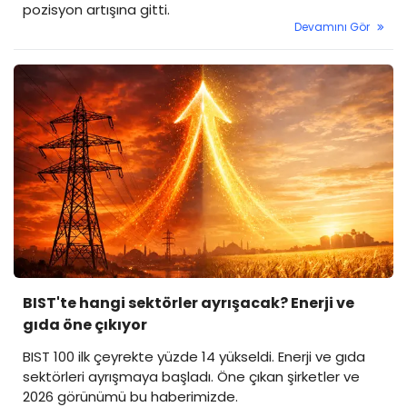
pozisyon artışına gitti.
Devamını Gör
BIST'te hangi sektörler ayrışacak? Enerji ve
gıda öne çıkıyor
BIST 100 ilk çeyrekte yüzde 14 yükseldi. Enerji ve gıda
sektörleri ayrışmaya başladı. Öne çıkan şirketler ve
2026 görünümü bu haberimizde.