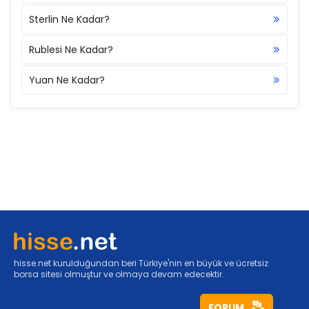
Sterlin Ne Kadar?
Rublesi Ne Kadar?
Yuan Ne Kadar?
hisse.net kurulduğundan beri Türkiye'nin en büyük ve ücretsiz
borsa sitesi olmuştur ve olmaya devam edecektir.
FORUM