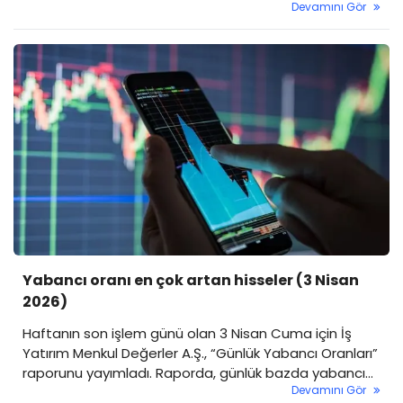
Devamını Gör
Yabancı oranı en çok artan hisseler (3 Nisan
2026)
Haftanın son işlem günü olan 3 Nisan Cuma için İş
Yatırım Menkul Değerler A.Ş., “Günlük Yabancı Oranları”
raporunu yayımladı. Raporda, günlük bazda yabancı
Devamını Gör
oranı artan ve azalan hisselerin yanı sıra son günlerde