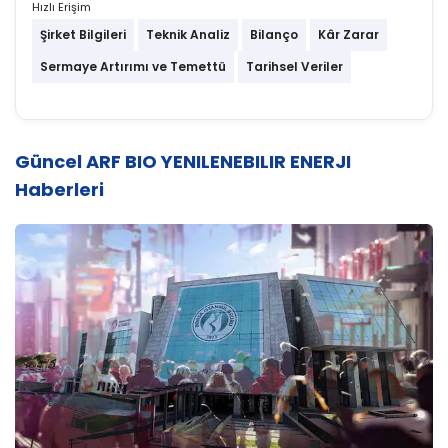
Hızlı Erişim
Şirket Bilgileri
Teknik Analiz
Bilanço
Kâr Zarar
Sermaye Artırımı ve Temettü
Tarihsel Veriler
Güncel ARF BIO YENILENEBILIR ENERJI
Haberleri