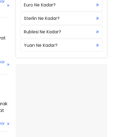
Gör
Euro Ne Kadar?
Sterlin Ne Kadar?
Rublesi Ne Kadar?
yat
Yuan Ne Kadar?
Gör
arak
kat
Gör