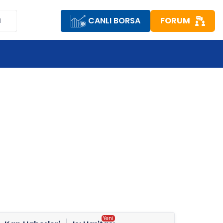
CANLI BORSA
FORUM
M