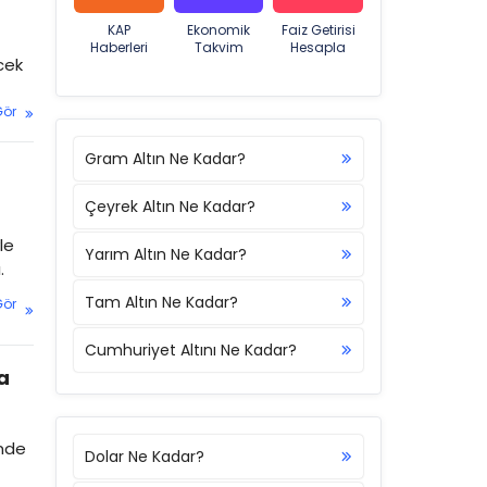
KAP
Ekonomik
Faiz Getirisi
Haberleri
Takvim
Hesapla
cek
Gör
Gram Altın Ne Kadar?
Çeyrek Altın Ne Kadar?
le
Yarım Altın Ne Kadar?
.
Tam Altın Ne Kadar?
Gör
Cumhuriyet Altını Ne Kadar?
a
inde
Dolar Ne Kadar?