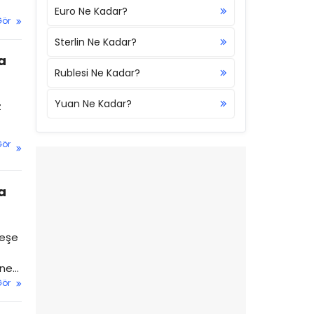
Euro Ne Kadar?
Gör
Sterlin Ne Kadar?
a
Rublesi Ne Kadar?
Yuan Ne Kadar?
z
Gör
a
peşe
ine
Gör