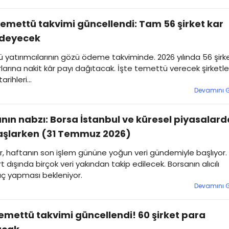
emettü takvimi güncellendi: Tam 56 şirket kar
ödeyecek
yatırımcılarının gözü ödeme takviminde. 2026 yılında 56 şirk
larına nakit kâr payı dağıtacak. İşte temettü verecek şirketle
rihleri...
Devamını 
nın nabzı: Borsa İstanbul ve küresel piyasalard
aşlarken (31 Temmuz 2026)
r, haftanın son işlem gününe yoğun veri gündemiyle başlıyor.
rt dışında birçok veri yakından takip edilecek. Borsanın alıcılı
ıç yapması bekleniyor.
Devamını 
emettü takvimi güncellendi! 60 şirket para