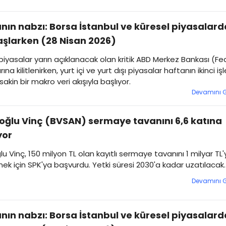
nın nabzı: Borsa İstanbul ve küresel piyasalard
şlarken (28 Nisan 2026)
piyasalar yarın açıklanacak olan kritik ABD Merkez Bankası (Fe
rına kilitlenirken, yurt içi ve yurt dışı piyasalar haftanın ikinci i
akin bir makro veri akışıyla başlıyor.
Devamını 
oğlu Vinç (BVSAN) sermaye tavanını 6,6 katına
yor
lu Vinç, 150 milyon TL olan kayıtlı sermaye tavanını 1 milyar TL
ek için SPK'ya başvurdu. Yetki süresi 2030'a kadar uzatılacak.
Devamını 
nın nabzı: Borsa İstanbul ve küresel piyasalard