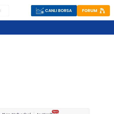
CANLI BORSA
FORUM
R