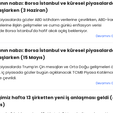
nın nabzı: Borsa İstanbul ve küresel piyasalard
şlarken (3 Haziran)
piyasalarda gözler ABD istihdam verilerine çevrilirken, ABD-İra
erine ilişkin gelişmeler ve cuma günkü enflasyon verisi
e Borsa İstanbul'da hafif alıcılı açılış bekleniyor.
Devamını 
nın nabzı: Borsa İstanbul ve küresel piyasalard
şlarken (15 Mayıs)
piyasalarda Trump’ın Çin mesajları ve Orta Doğu gelişmeleri 
, iç piyasada gözler bugün açıklanacak TCMB Piyasa Katılımcıl
 çevrildi.
Devamını 
imiz hafta 13 şirketten yeni iş anlaşması geldi 
s)