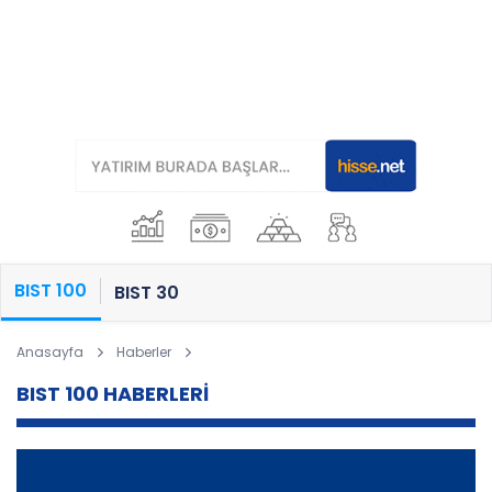
BIST 100
BIST 30
Anasayfa
Haberler
BIST 100 HABERLERİ