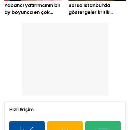
Yabancı yatırımcının bir
Borsa İstanbul’da
ay boyunca en çok
göstergeler kritik
aldığı hisseler
sinyaller veriyor
Hızlı Erişim