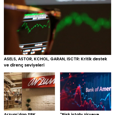
ASELS, ASTOR, KCHOL, GARAN, ISCTR: Kritik destek
ve direnç seviyeleri
Arzum'dan SPK
"Risk iştahı zirveye