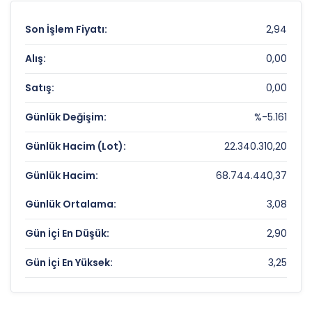
Son İşlem Fiyatı:
2,94
Alış:
0,00
Satış:
0,00
Günlük Değişim:
%-5.161
Günlük Hacim (Lot):
22.340.310,20
Günlük Hacim:
68.744.440,37
Günlük Ortalama:
3,08
Gün İçi En Düşük:
2,90
Gün İçi En Yüksek:
3,25