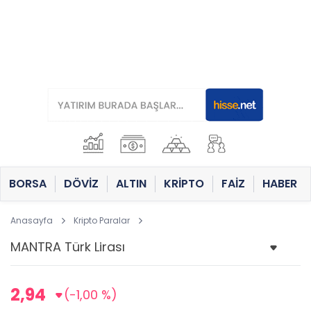
BORSA
DÖVİZ
ALTIN
KRİPTO
FAİZ
HABER
Anasayfa
Kripto Paralar
2,94
(-1,00 %)