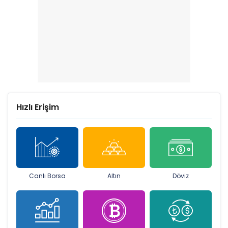
Hızlı Erişim
Canlı Borsa
Altın
Döviz