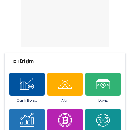
Hızlı Erişim
Canlı Borsa
Altın
Döviz