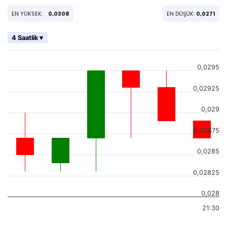
EN YÜKSEK:
0,0308
EN DÜŞÜK:
0,0271
4 Saatlik ▾
0,0295
0,02925
0,029
0,02875
0,0285
0,02825
0,028
21:30