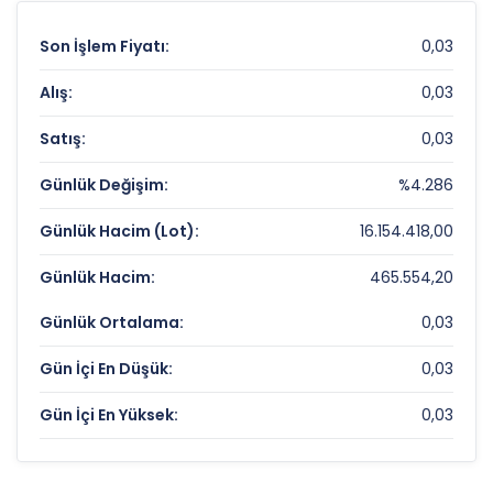
Son İşlem Fiyatı:
0,03
Alış:
0,03
Satış:
0,03
Günlük Değişim:
%4.286
Günlük Hacim (Lot):
16.154.418,00
Günlük Hacim:
465.554,20
Günlük Ortalama:
0,03
Gün İçi En Düşük:
0,03
Gün İçi En Yüksek:
0,03