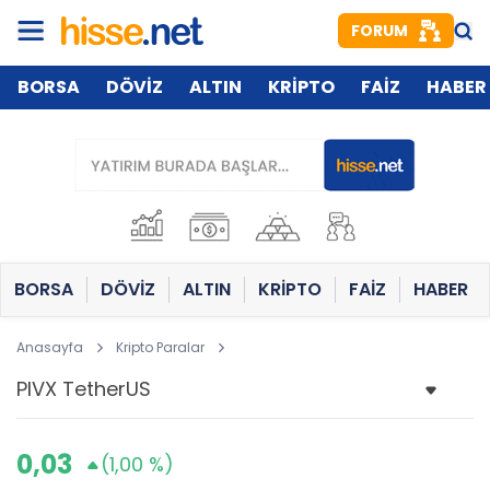
FORUM
BORSA
DÖVİZ
ALTIN
KRİPTO
FAİZ
HABER
BORSA
DÖVİZ
ALTIN
KRİPTO
FAİZ
HABER
Anasayfa
Kripto Paralar
0,03
(1,00 %)